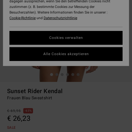
dagegen aussprechen, wenn Sie den betreffenden Cookies nicht
zustimmen (z. B. bestimmte Cookies zur Messung der
Besucherzahlen). Weitere Informationen finden Sie in unserer :
Cookie-Richtlinie
und
Datenschutzrichtlinie
Cookies verwalten
Alle Cookies akzeptieren
Sunset Rider Kendal
Frauen Blau Sweatshirt
€ 69,95
63%
€ 26,23
SALE