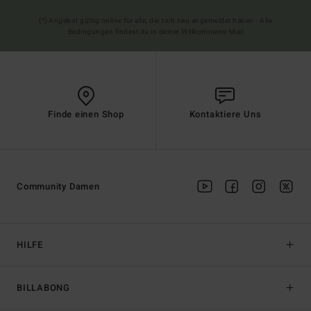
(*) Angebot gültig online für alle, die sich neu angemeldet haben - Alle
Bedingungen findest du in deiner Willkommens-Mail
Finde einen Shop
Kontaktiere Uns
Community Damen
HILFE
BILLABONG