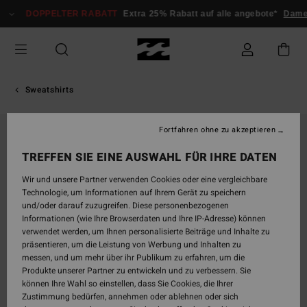
Direkt
DOPPELTER RABATT
Extra 25% Rabatt auf alle angebote*
Dame
zur
Produktinformation
springen
Sweatshirts
Fortfahren ohne zu akzeptieren
TREFFEN SIE EINE AUSWAHL FÜR IHRE DATEN
Wir und unsere Partner verwenden Cookies oder eine vergleichbare
Technologie, um Informationen auf Ihrem Gerät zu speichern
und/oder darauf zuzugreifen. Diese personenbezogenen
Informationen (wie Ihre Browserdaten und Ihre IP-Adresse) können
verwendet werden, um Ihnen personalisierte Beiträge und Inhalte zu
präsentieren, um die Leistung von Werbung und Inhalten zu
messen, und um mehr über ihr Publikum zu erfahren, um die
Produkte unserer Partner zu entwickeln und zu verbessern. Sie
können Ihre Wahl so einstellen, dass Sie Cookies, die Ihrer
Zustimmung bedürfen, annehmen oder ablehnen oder sich