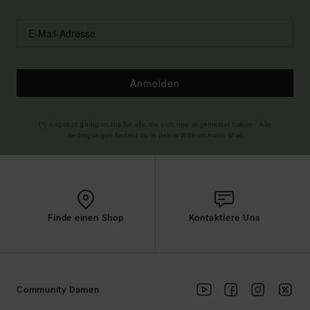
Anmelden
(*) Angebot gültig online für alle, die sich neu angemeldet haben - Alle
Bedingungen findest du in deiner Willkommens-Mail
Finde einen Shop
Kontaktiere Uns
Community Damen