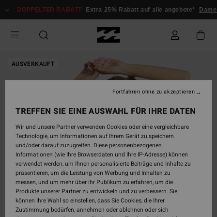
Direkt
DOPPELTER RABATT
Extra 25% Rabatt auf alle angebote*
Damen
zur
Produktinformation
springen
AUSVERKAUFT
Fortfahren ohne zu akzeptieren
TREFFEN SIE EINE AUSWAHL FÜR IHRE DATEN
Wir und unsere Partner verwenden Cookies oder eine vergleichbare
Technologie, um Informationen auf Ihrem Gerät zu speichern
und/oder darauf zuzugreifen. Diese personenbezogenen
Informationen (wie Ihre Browserdaten und Ihre IP-Adresse) können
verwendet werden, um Ihnen personalisierte Beiträge und Inhalte zu
präsentieren, um die Leistung von Werbung und Inhalten zu
messen, und um mehr über ihr Publikum zu erfahren, um die
Produkte unserer Partner zu entwickeln und zu verbessern. Sie
können Ihre Wahl so einstellen, dass Sie Cookies, die Ihrer
Zustimmung bedürfen, annehmen oder ablehnen oder sich