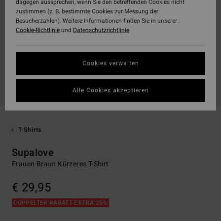
dagegen aussprechen, wenn Sie den betreffenden Cookies nicht
zustimmen (z. B. bestimmte Cookies zur Messung der
Besucherzahlen). Weitere Informationen finden Sie in unserer :
Cookie-Richtlinie
und
Datenschutzrichtlinie
Cookies verwalten
Alle Cookies akzeptieren
T-Shirts
Supalove
Frauen Braun Kürzeres T-Shirt
€ 29,95
DOPPELTER RABATT EXTRA 25%