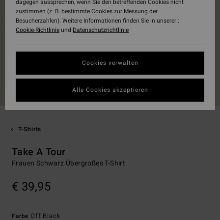
dagegen aussprechen, wenn Sie den betreffenden Cookies nicht
zustimmen (z. B. bestimmte Cookies zur Messung der
Besucherzahlen). Weitere Informationen finden Sie in unserer :
Cookie-Richtlinie
und
Datenschutzrichtlinie
Cookies verwalten
Alle Cookies akzeptieren
T-Shirts
Take A Tour
Frauen Schwarz Übergroßes T-Shirt
€ 39,95
Off Black
Farbe