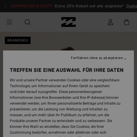
Direkt
DOPPELTER RABATT
Extra 25% Rabatt auf alle angebote*
Dame
zur
Produktinformation
springen
BRANDNEU
Fortfahren ohne zu akzeptieren
TREFFEN SIE EINE AUSWAHL FÜR IHRE DATEN
Wir und unsere Partner verwenden Cookies oder eine vergleichbare
Technologie, um Informationen auf Ihrem Gerät zu speichern
und/oder darauf zuzugreifen. Diese personenbezogenen
Informationen (wie Ihre Browserdaten und Ihre IP-Adresse) können
verwendet werden, um Ihnen personalisierte Beiträge und Inhalte zu
präsentieren, um die Leistung von Werbung und Inhalten zu
messen, und um mehr über ihr Publikum zu erfahren, um die
Produkte unserer Partner zu entwickeln und zu verbessern. Sie
können Ihre Wahl so einstellen, dass Sie Cookies, die Ihrer
Zustimmung bedürfen, annehmen oder ablehnen oder sich