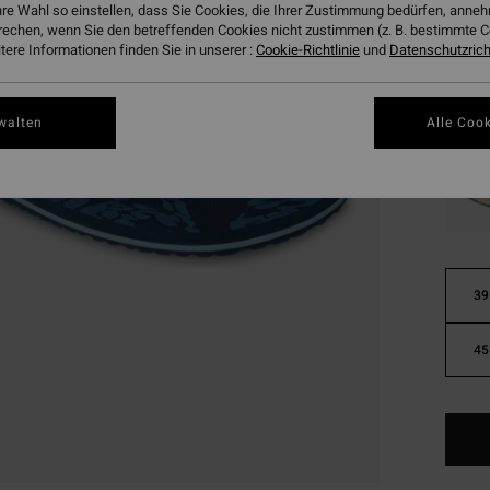
hre Wahl so einstellen, dass Sie Cookies, die Ihrer Zustimmung bedürfen, ann
Farbe
rechen, wenn Sie den betreffenden Cookies nicht zustimmen (z. B. bestimmte 
ere Informationen finden Sie in unserer :
Cookie-Richtlinie
und
Datenschutzricht
walten
Alle Cook
39
45