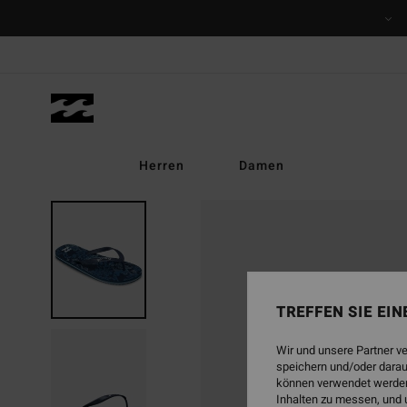
Direkt
zur
Produktinformation
springen
Herren
Damen
TREFFEN SIE EI
Wir und unsere Partner v
speichern und/oder darau
können verwendet werden,
Inhalten zu messen, und 