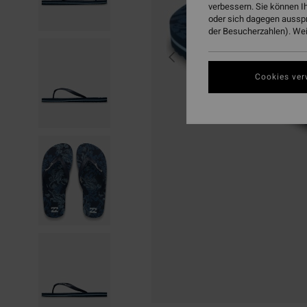
verbessern. Sie können I
oder sich dagegen aussp
der Besucherzahlen). Weit
Cookies ver