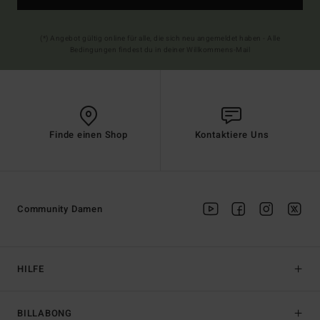
(*) Angebot gültig online für alle, die sich neu angemeldet haben - Alle
Bedingungen findest du in deiner Willkommens-Mail
Finde einen Shop
Kontaktiere Uns
Community Damen
HILFE
BILLABONG