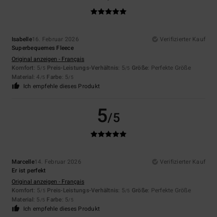
Isabelle
16. Februar 2026
Verifizierter Kauf
Superbequemes Fleece
Original anzeigen - Français
Komfort
: 5
Preis-Leistungs-Verhältnis
: 5
Größe
: Perfekte Größe
/5
/5
Material
: 4
Farbe
: 5
/5
/5
Ich empfehle dieses Produkt
5
/5
Marcelle
14. Februar 2026
Verifizierter Kauf
Er ist perfekt
Original anzeigen - Français
Komfort
: 5
Preis-Leistungs-Verhältnis
: 5
Größe
: Perfekte Größe
/5
/5
Material
: 5
Farbe
: 5
/5
/5
Ich empfehle dieses Produkt