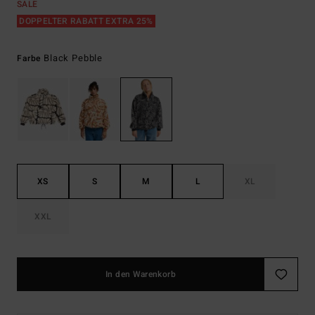
SALE
DOPPELTER RABATT EXTRA 25%
Black Pebble
Farbe
XS
S
M
L
XL
XXL
In den Warenkorb