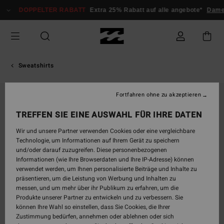
Direkt
DOPPELTER RABATT
Extra 25% Rabatt auf alle angebote*
Dam
zur
Produktinformation
springen
Sweatshirts
Fortfahren ohne zu akzeptieren
TREFFEN SIE EINE AUSWAHL FÜR IHRE DATEN
Wir und unsere Partner verwenden Cookies oder eine vergleichbare
Technologie, um Informationen auf Ihrem Gerät zu speichern
und/oder darauf zuzugreifen. Diese personenbezogenen
Informationen (wie Ihre Browserdaten und Ihre IP-Adresse) können
verwendet werden, um Ihnen personalisierte Beiträge und Inhalte zu
präsentieren, um die Leistung von Werbung und Inhalten zu
messen, und um mehr über ihr Publikum zu erfahren, um die
Produkte unserer Partner zu entwickeln und zu verbessern. Sie
können Ihre Wahl so einstellen, dass Sie Cookies, die Ihrer
Zustimmung bedürfen, annehmen oder ablehnen oder sich