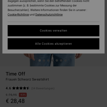
dagegen aussprechen, wenn Sie den betreffenden Cookies nicht
zustimmen (z. B. bestimmte Cookies zur Messung der
Besucherzahlen). Weitere Informationen finden Sie in unserer :
Cookie-Richtlinie
und
Datenschutzrichtlinie
Cookies verwalten
Alle Cookies akzeptieren
Time Off
Frauen Schwarz Sweatshirt
4.6
(34 Bewertungen)
€ 75,95
63%
€ 28,48