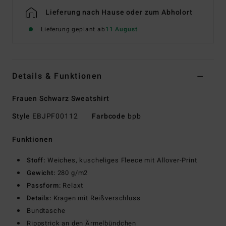
Lieferung nach Hause oder zum Abholort
Lieferung geplant ab
11 August
Details & Funktionen
Frauen Schwarz Sweatshirt
Style
EBJPF00112
Farbcode
bpb
Funktionen
Stoff:
Weiches, kuscheliges Fleece mit Allover-Print
Gewicht:
280 g/m2
Passform:
Relaxt
Details:
Kragen mit Reißverschluss
Bundtasche
Rippstrick an den Ärmelbündchen