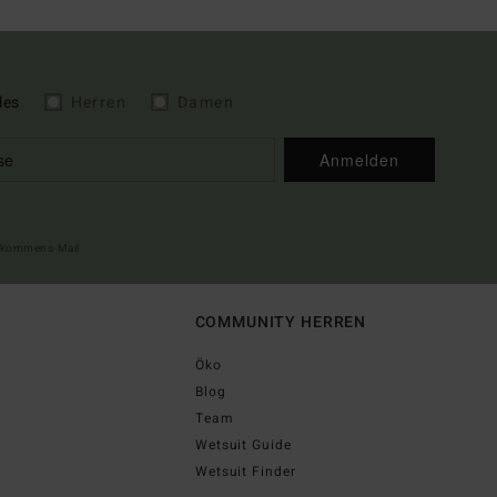
les
Herren
Damen
Anmelden
illkommens-Mail
COMMUNITY HERREN
Öko
Blog
Team
Wetsuit Guide
Wetsuit Finder