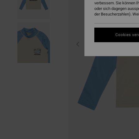
verbessern. Sie können I
oder sich dagegen aussp
der Besucherzahlen). Weit
Cookies ver