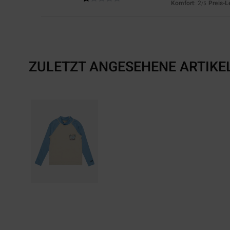
Komfort
: 2
Preis-L
/5
ZULETZT ANGESEHENE ARTIKE