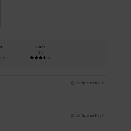
al
Farbe
3.5
Verifizierter Kauf
Verifizierter Kauf