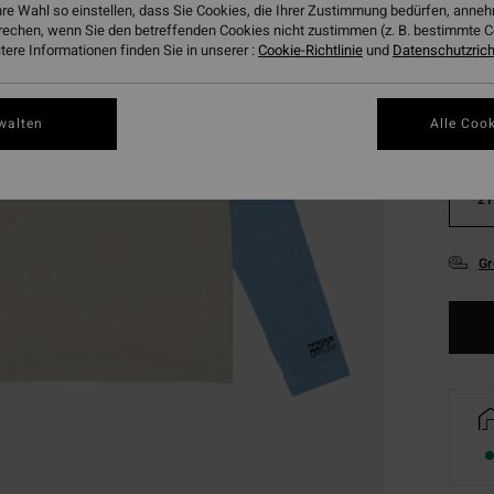
hre Wahl so einstellen, dass Sie Cookies, die Ihrer Zustimmung bedürfen, ann
Farbe
rechen, wenn Sie den betreffenden Cookies nicht zustimmen (z. B. bestimmte 
ere Informationen finden Sie in unserer :
Cookie-Richtlinie
und
Datenschutzricht
walten
Alle Cook
2T
Gr