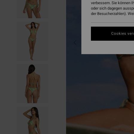
verbessern. Sie können I
oder sich dagegen aussp
der Besucherzahlen). Weit
Cookies ver