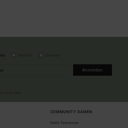
les
Herren
Damen
Anmelden
illkommens-Mail
COMMUNITY DAMEN
Hello Tomorrow