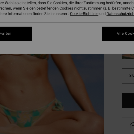
hre Wahl so einstellen, dass Sie Cookies, die Ihrer Zustimmung bedürfen, ann
SALE
rechen, wenn Sie den betreffenden Cookies nicht zustimmen (z. B. bestimmte 
DOPPE
ere Informationen finden Sie in unserer :
Cookie-Richtlinie
und
Datenschutzricht
Farbe
walten
Alle Cook
XS