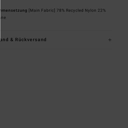
mmensetzung
[Main Fabric] 78% Recycled Nylon 22%
ane
and & Rückversand