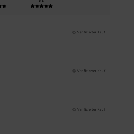
5.0
Verifizierter Kauf
Verifizierter Kauf
Verifizierter Kauf