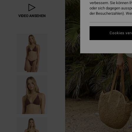
verbessern. Sie können I
oder sich dagegen aussp
der Besucherzahlen). Weit
VIDEO ANSEHEN
Cookies ver