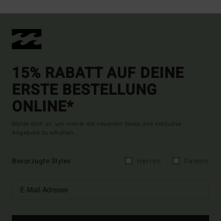
15% RABATT AUF DEINE
ERSTE BESTELLUNG
ONLINE*
Melde dich an, um immer die neuesten News und exklusive
Angebote zu erhalten.
Bevorzugte Styles
Herren
Damen