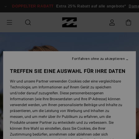
Direkt
DOPPELTER RABATT
Extra 25% Rabatt auf alle angebote*
Dame
zur
Produktinformation
springen
Fortfahren ohne zu akzeptieren
TREFFEN SIE EINE AUSWAHL FÜR IHRE DATEN
Wir und unsere Partner verwenden Cookies oder eine vergleichbare
Technologie, um Informationen auf Ihrem Gerät zu speichern
und/oder darauf zuzugreifen. Diese personenbezogenen
Informationen (wie Ihre Browserdaten und Ihre IP-Adresse) können
verwendet werden, um Ihnen personalisierte Beiträge und Inhalte zu
präsentieren, um die Leistung von Werbung und Inhalten zu
messen, und um mehr über ihr Publikum zu erfahren, um die
Produkte unserer Partner zu entwickeln und zu verbessern. Sie
können Ihre Wahl so einstellen, dass Sie Cookies, die Ihrer
Zustimmung bedürfen, annehmen oder ablehnen oder sich