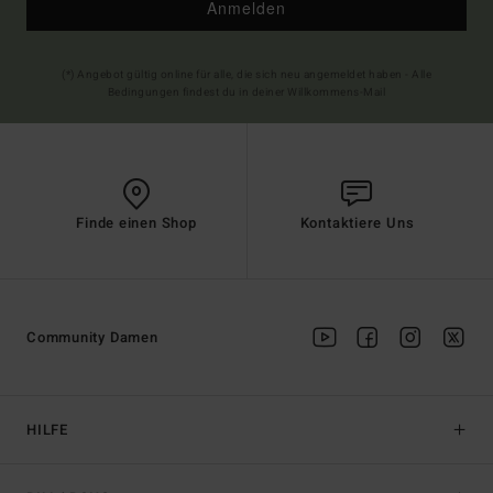
Anmelden
(*) Angebot gültig online für alle, die sich neu angemeldet haben - Alle
Bedingungen findest du in deiner Willkommens-Mail
Finde einen Shop
Kontaktiere Uns
Community Damen
HILFE