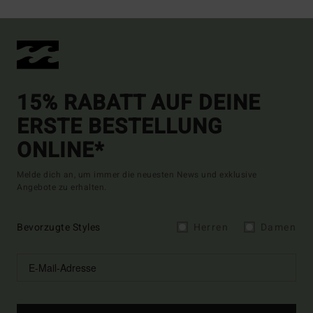
15% RABATT AUF DEINE
ERSTE BESTELLUNG
ONLINE*
Melde dich an, um immer die neuesten News und exklusive
Angebote zu erhalten.
Bevorzugte Styles
Herren
Damen