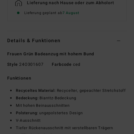
Lieferung nach Hause oder zum Abholort
Lieferung geplant ab
7 August
Details & Funktionen
Frauen Grün Badeanzug mit hohem Bund
Style
24O301607
Farbcode
ced
Funktionen
Recyceltes Material:
Recycelter, gepeachter Stretchstoff
Bedeckung:
Biarritz-Bedeckung
Mit hohen Beinausschnitten
Polsterung:
ungepolstertes Design
V-Ausschnitt
Tiefer Rückenausschnitt mit verstellbaren Trägern