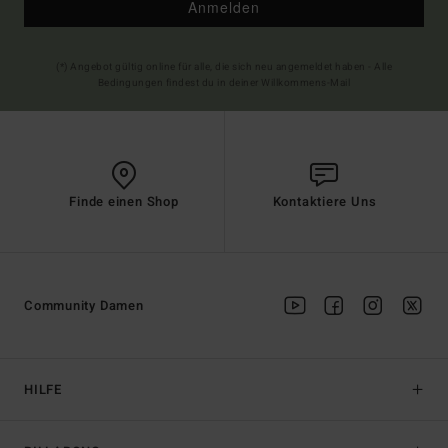
Anmelden
(*) Angebot gültig online für alle, die sich neu angemeldet haben - Alle
Bedingungen findest du in deiner Willkommens-Mail
Finde einen Shop
Kontaktiere Uns
Community Damen
HILFE