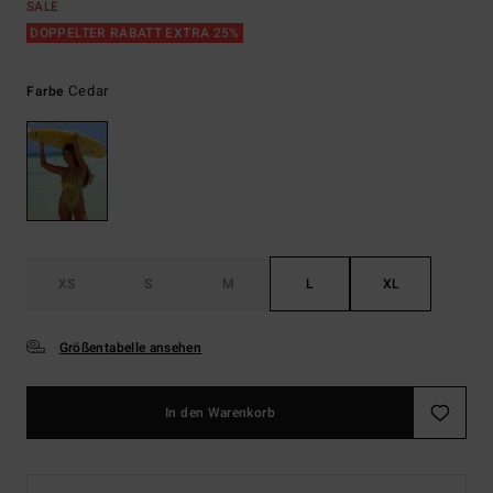
SALE
DOPPELTER RABATT EXTRA 25%
Cedar
Farbe
XS
S
M
L
XL
Größentabelle ansehen
In den Warenkorb