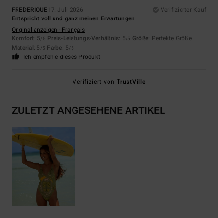
FREDERIQUE
17. Juli 2026
Verifizierter Kauf
Entspricht voll und ganz meinen Erwartungen
Original anzeigen - Français
Komfort
: 5
Preis-Leistungs-Verhältnis
: 5
Größe
: Perfekte Größe
/5
/5
Material
: 5
Farbe
: 5
/5
/5
Ich empfehle dieses Produkt
Verifiziert von
TrustVille
ZULETZT ANGESEHENE ARTIKEL