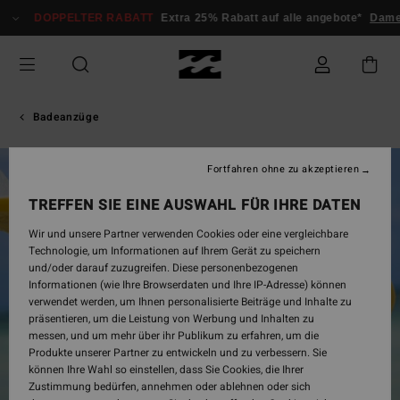
Direkt
DOPPELTER RABATT
Extra 25% Rabatt auf alle angebote*
Damen
zur
Produktinformation
springen
Badeanzüge
Fortfahren ohne zu akzeptieren
TREFFEN SIE EINE AUSWAHL FÜR IHRE DATEN
Wir und unsere Partner verwenden Cookies oder eine vergleichbare
Technologie, um Informationen auf Ihrem Gerät zu speichern
und/oder darauf zuzugreifen. Diese personenbezogenen
Informationen (wie Ihre Browserdaten und Ihre IP-Adresse) können
verwendet werden, um Ihnen personalisierte Beiträge und Inhalte zu
präsentieren, um die Leistung von Werbung und Inhalten zu
messen, und um mehr über ihr Publikum zu erfahren, um die
Produkte unserer Partner zu entwickeln und zu verbessern. Sie
können Ihre Wahl so einstellen, dass Sie Cookies, die Ihrer
Zustimmung bedürfen, annehmen oder ablehnen oder sich