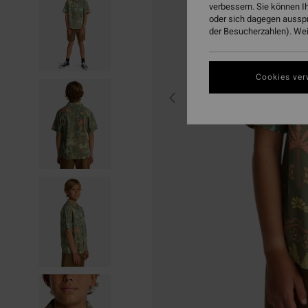
verbessern. Sie können I
oder sich dagegen aussp
der Besucherzahlen). Weit
Cookies ver