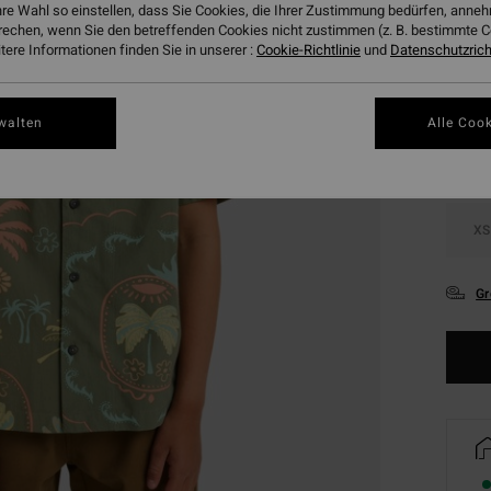
hre Wahl so einstellen, dass Sie Cookies, die Ihrer Zustimmung bedürfen, ann
rechen, wenn Sie den betreffenden Cookies nicht zustimmen (z. B. bestimmte 
ere Informationen finden Sie in unserer :
Cookie-Richtlinie
und
Datenschutzricht
Farbe
walten
Alle Cook
XS
Gr