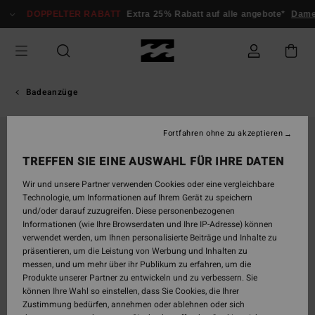
Direkt
DOPPELTER RABATT
Extra 25% Rabatt auf alle angebote*
Damen
zur
Produktinformation
springen
Badeanzüge
Fortfahren ohne zu akzeptieren
TREFFEN SIE EINE AUSWAHL FÜR IHRE DATEN
Wir und unsere Partner verwenden Cookies oder eine vergleichbare
Technologie, um Informationen auf Ihrem Gerät zu speichern
und/oder darauf zuzugreifen. Diese personenbezogenen
Informationen (wie Ihre Browserdaten und Ihre IP-Adresse) können
verwendet werden, um Ihnen personalisierte Beiträge und Inhalte zu
präsentieren, um die Leistung von Werbung und Inhalten zu
messen, und um mehr über ihr Publikum zu erfahren, um die
Produkte unserer Partner zu entwickeln und zu verbessern. Sie
können Ihre Wahl so einstellen, dass Sie Cookies, die Ihrer
Zustimmung bedürfen, annehmen oder ablehnen oder sich