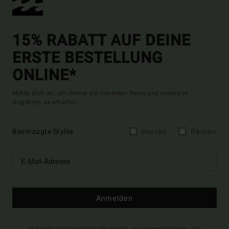
15% RABATT AUF DEINE
ERSTE BESTELLUNG
ONLINE*
Melde dich an, um immer die neuesten News und exklusive
Angebote zu erhalten.
Bevorzugte Styles
Herren
Damen
Anmelden
(*) Angebot gültig online für alle, die sich neu angemeldet haben - Alle