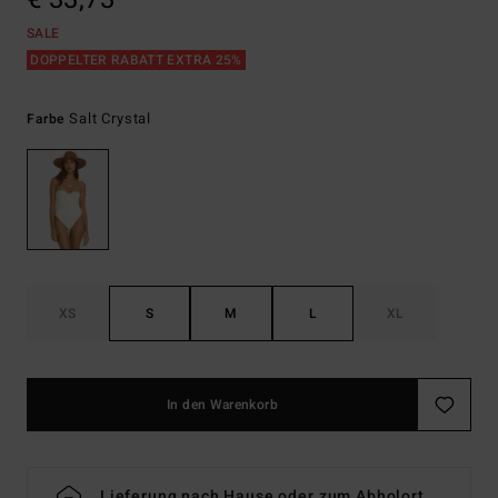
SALE
DOPPELTER RABATT EXTRA 25%
Salt Crystal
Farbe
XS
S
M
L
XL
In den Warenkorb
Lieferung nach Hause oder zum Abholort