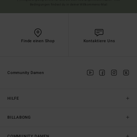
Bedingungen findest du in deiner Willkommens-Mail
Finde einen Shop
Kontaktiere Uns
Community Damen
HILFE
BILLABONG
COMMUNITY DAMEN