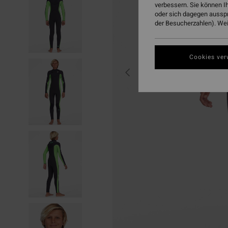
verbessern. Sie können I
oder sich dagegen aussp
der Besucherzahlen). Weit
Cookies ver