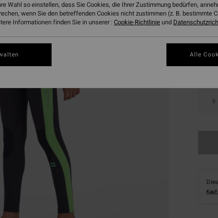
hre Wahl so einstellen, dass Sie Cookies, die Ihrer Zustimmung bedürfen, ann
rechen, wenn Sie den betreffenden Cookies nicht zustimmen (z. B. bestimmte 
Farbe
ere Informationen finden Sie in unserer :
Cookie-Richtlinie
und
Datenschutzricht
walten
Alle Cook
8
Dies
Kauf