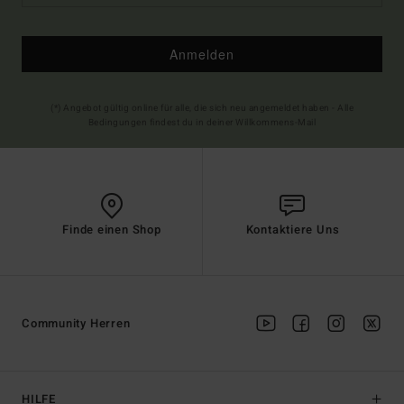
Anmelden
(*) Angebot gültig online für alle, die sich neu angemeldet haben - Alle
Bedingungen findest du in deiner Willkommens-Mail
Finde einen Shop
Kontaktiere Uns
Community Herren
HILFE