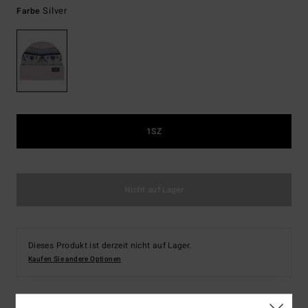
Silver
Farbe
1SZ
Nicht auf Lager
Dieses Produkt ist derzeit nicht auf Lager.
Kaufen Sie andere Optionen