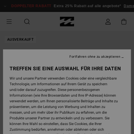
Direkt
DOPPELTER RABATT
Extra 25% Rabatt auf alle angebote*
Dame
zur
Produktinformation
springen
AUSVERKAUFT
Fortfahren ohne zu akzeptieren
TREFFEN SIE EINE AUSWAHL FÜR IHRE DATEN
Wir und unsere Partner verwenden Cookies oder eine vergleichbare
Technologie, um Informationen auf Ihrem Gerät zu speichern
und/oder darauf zuzugreifen. Diese personenbezogenen
Informationen (wie Ihre Browserdaten und Ihre IP-Adresse) können
verwendet werden, um Ihnen personalisierte Beiträge und Inhalte zu
präsentieren, um die Leistung von Werbung und Inhalten zu
messen, und um mehr über ihr Publikum zu erfahren, um die
Produkte unserer Partner zu entwickeln und zu verbessern. Sie
können Ihre Wahl so einstellen, dass Sie Cookies, die Ihrer
Zustimmung bedürfen, annehmen oder ablehnen oder sich