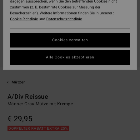
dagegen aussprechen, wenn Sie den betreffenden Cookies nicht
zustimmen (z. B. bestimmte Cookies zur Messung der
Besucherzahlen). Weitere Informationen finden Sie in unserer :
Cookie-Richtlinie
und
Datenschutzrichtlinie
Cookies verwalten
Alle Cookies akzeptieren
Mützen
A/Div Reissue
Männer Grau Mütze mit Krempe
€ 29,95
DOPPELTER RABATT EXTRA 25%