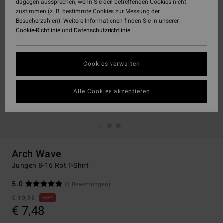
dagegen aussprechen, wenn Sie den betreffenden Cookies nicht
zustimmen (z. B. bestimmte Cookies zur Messung der
Besucherzahlen). Weitere Informationen finden Sie in unserer :
Cookie-Richtlinie
und
Datenschutzrichtlinie
Cookies verwalten
Alle Cookies akzeptieren
Arch Wave
Jungen 8-16 Rot T-Shirt
5.0
(1 Bewertungen)
€ 19,95
63%
€ 7,48