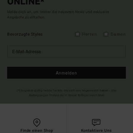
ONLINE*
Melde dich an, um immer die neuesten News und exklusive
Angebote zu erhalten.
Bevorzugte Styles
Herren
Damen
Anmelden
(*) Angebot gültig online für alle, die sich neu angemeldet haben - Alle
Bedingungen findest du in deiner Willkommens-Mail
Finde einen Shop
Kontaktiere Uns