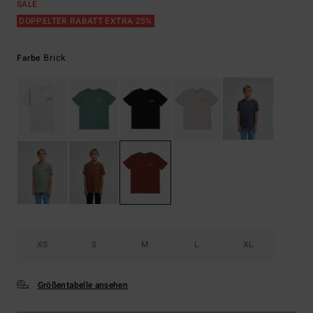
SALE
DOPPELTER RABATT EXTRA 25%
Brick
Farbe
XS
S
M
L
XL
Größentabelle ansehen