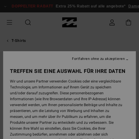
Direkt
DOPPELTER RABATT
Extra 25% Rabatt auf alle angebote*
Damen
zur
Produktinformation
springen
T-Shirts
Fortfahren ohne zu akzeptieren
TREFFEN SIE EINE AUSWAHL FÜR IHRE DATEN
Wir und unsere Partner verwenden Cookies oder eine vergleichbare
Technologie, um Informationen auf Ihrem Gerät zu speichern
und/oder darauf zuzugreifen. Diese personenbezogenen
Informationen (wie Ihre Browserdaten und Ihre IP-Adresse) können
verwendet werden, um Ihnen personalisierte Beiträge und Inhalte zu
präsentieren, um die Leistung von Werbung und Inhalten zu
messen, und um mehr über ihr Publikum zu erfahren, um die
Produkte unserer Partner zu entwickeln und zu verbessern. Sie
können Ihre Wahl so einstellen, dass Sie Cookies, die Ihrer
Zustimmung bedürfen, annehmen oder ablehnen oder sich