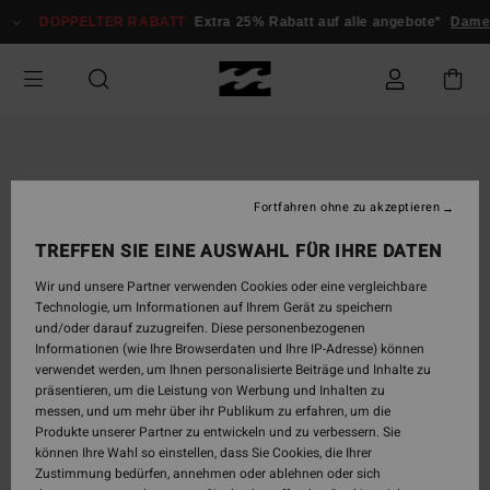
Direkt
DOPPELTER RABATT
Extra 25% Rabatt auf alle angebote*
Dam
zur
Produktinformation
springen
Fortfahren ohne zu akzeptieren
TREFFEN SIE EINE AUSWAHL FÜR IHRE DATEN
Wir und unsere Partner verwenden Cookies oder eine vergleichbare
Technologie, um Informationen auf Ihrem Gerät zu speichern
und/oder darauf zuzugreifen. Diese personenbezogenen
Informationen (wie Ihre Browserdaten und Ihre IP-Adresse) können
verwendet werden, um Ihnen personalisierte Beiträge und Inhalte zu
präsentieren, um die Leistung von Werbung und Inhalten zu
messen, und um mehr über ihr Publikum zu erfahren, um die
Produkte unserer Partner zu entwickeln und zu verbessern. Sie
können Ihre Wahl so einstellen, dass Sie Cookies, die Ihrer
Zustimmung bedürfen, annehmen oder ablehnen oder sich