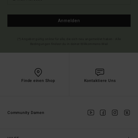
Anmelden
(*) Angebot gültig online für alle, die sich neu angemeldet haben - Alle
Bedingungen findest du in deiner Willkommens-Mail
Finde einen Shop
Kontaktiere Uns
Community Damen