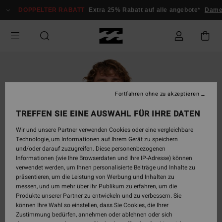
Direkt
DOPPELTER RABATT
Extra 25% Rabatt auf alle angebote*
Dame
zur
Produktinformation
springen
Fortfahren ohne zu akzeptieren
TREFFEN SIE EINE AUSWAHL FÜR IHRE DATEN
Wir und unsere Partner verwenden Cookies oder eine vergleichbare
Technologie, um Informationen auf Ihrem Gerät zu speichern
und/oder darauf zuzugreifen. Diese personenbezogenen
Informationen (wie Ihre Browserdaten und Ihre IP-Adresse) können
verwendet werden, um Ihnen personalisierte Beiträge und Inhalte zu
präsentieren, um die Leistung von Werbung und Inhalten zu
messen, und um mehr über ihr Publikum zu erfahren, um die
Produkte unserer Partner zu entwickeln und zu verbessern. Sie
können Ihre Wahl so einstellen, dass Sie Cookies, die Ihrer
Zustimmung bedürfen, annehmen oder ablehnen oder sich