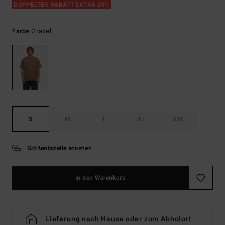
DOPPELTER RABATT EXTRA 25%
Gravel
Farbe
S
M
L
XL
XXL
Größentabelle ansehen
In den Warenkorb
Lieferung nach Hause oder zum Abholort