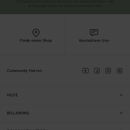
(*) Angebot gültig online für alle, die sich neu angemeldet haben - Alle
Bedingungen findest du in deiner Willkommens-Mail
Finde einen Shop
Kontaktiere Uns
Community Herren
HILFE
BILLABONG