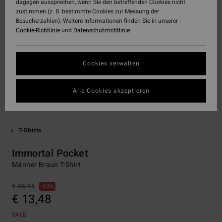
dagegen aussprechen, wenn Sie den betreffenden Cookies nicht
zustimmen (z. B. bestimmte Cookies zur Messung der
Besucherzahlen). Weitere Informationen finden Sie in unserer :
Cookie-Richtlinie
und
Datenschutzrichtlinie
Cookies verwalten
Alle Cookies akzeptieren
T-Shirts
Immortal Pocket
Männer Braun T-Shirt
€ 35,95
63%
€ 13,48
SALE