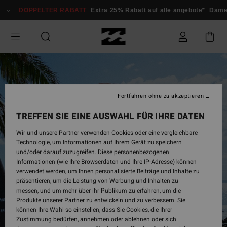
Direkt
DOPPELTER RABATT
Extra 25% Rabatt auf alle angebote*
Damen
zur
Produktinformation
springen
Fortfahren ohne zu akzeptieren
TREFFEN SIE EINE AUSWAHL FÜR IHRE DATEN
Wir und unsere Partner verwenden Cookies oder eine vergleichbare
Technologie, um Informationen auf Ihrem Gerät zu speichern
und/oder darauf zuzugreifen. Diese personenbezogenen
Informationen (wie Ihre Browserdaten und Ihre IP-Adresse) können
verwendet werden, um Ihnen personalisierte Beiträge und Inhalte zu
präsentieren, um die Leistung von Werbung und Inhalten zu
messen, und um mehr über ihr Publikum zu erfahren, um die
Produkte unserer Partner zu entwickeln und zu verbessern. Sie
können Ihre Wahl so einstellen, dass Sie Cookies, die Ihrer
Zustimmung bedürfen, annehmen oder ablehnen oder sich