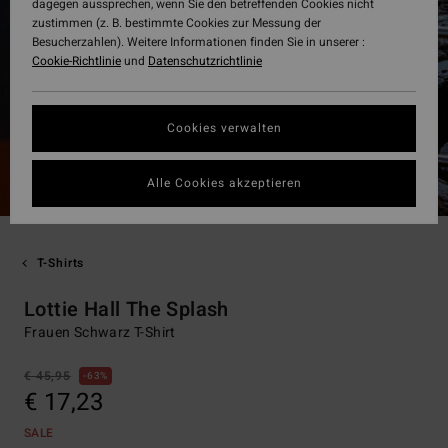
dagegen aussprechen, wenn Sie den betreffenden Cookies nicht
zustimmen (z. B. bestimmte Cookies zur Messung der
Besucherzahlen). Weitere Informationen finden Sie in unserer :
Cookie-Richtlinie
und
Datenschutzrichtlinie
Cookies verwalten
Alle Cookies akzeptieren
T-Shirts
Lottie Hall The Splash
Frauen Schwarz T-Shirt
€ 45,95
63%
€ 17,23
SALE