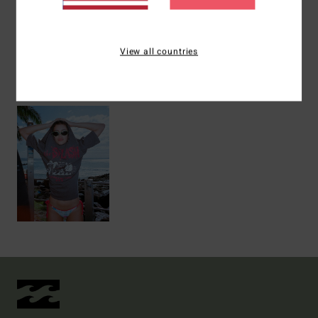
Versand & Rückversand
View all countries
ZULETZT ANGESEHENE ARTIKEL