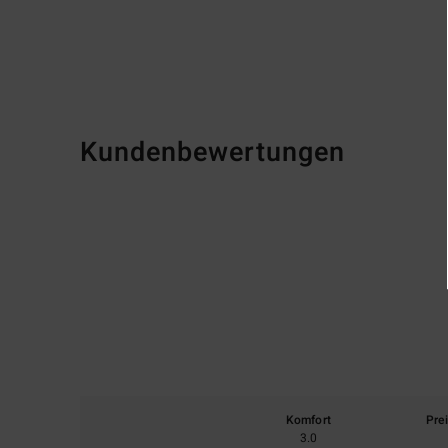
Kundenbewertungen
Komfort
Pre
3.0