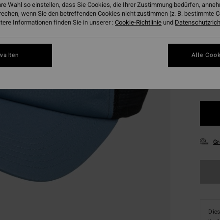
hre Wahl so einstellen, dass Sie Cookies, die Ihrer Zustimmung bedürfen, ann
SALE
rechen, wenn Sie den betreffenden Cookies nicht zustimmen (z. B. bestimmte 
ere Informationen finden Sie in unserer :
Cookie-Richtlinie
und
Datenschutzricht
Farbe
walten
Alle Cook
Gr
Dies