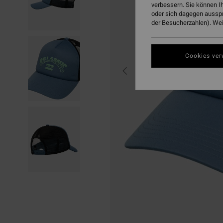
verbessern. Sie können I
oder sich dagegen aussp
der Besucherzahlen). Weit
Cookies ver