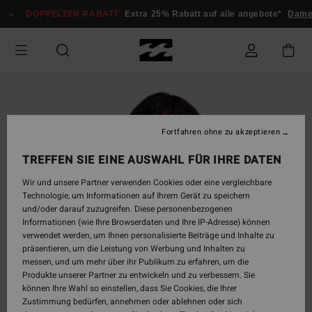
Direkt
DOPPELTER RABATT
Extra 25% Rabatt auf alle angebote*
Dame
zur
Produktinformation
springen
Fortfahren ohne zu akzeptieren
TREFFEN SIE EINE AUSWAHL FÜR IHRE DATEN
Wir und unsere Partner verwenden Cookies oder eine vergleichbare
Technologie, um Informationen auf Ihrem Gerät zu speichern
und/oder darauf zuzugreifen. Diese personenbezogenen
Informationen (wie Ihre Browserdaten und Ihre IP-Adresse) können
verwendet werden, um Ihnen personalisierte Beiträge und Inhalte zu
präsentieren, um die Leistung von Werbung und Inhalten zu
messen, und um mehr über ihr Publikum zu erfahren, um die
Produkte unserer Partner zu entwickeln und zu verbessern. Sie
können Ihre Wahl so einstellen, dass Sie Cookies, die Ihrer
Zustimmung bedürfen, annehmen oder ablehnen oder sich