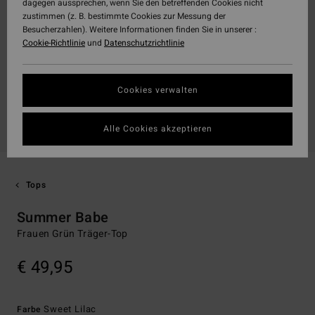
dagegen aussprechen, wenn Sie den betreffenden Cookies nicht
zustimmen (z. B. bestimmte Cookies zur Messung der
Besucherzahlen). Weitere Informationen finden Sie in unserer :
Cookie-Richtlinie
und
Datenschutzrichtlinie
Cookies verwalten
Alle Cookies akzeptieren
Tops
Summer Babe
Frauen Grün Träger-Top
€ 49,95
Sweet Lilac
Farbe