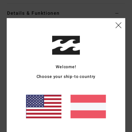
Details & Funktionen
Frauen Grün Träger-Top
Style
BL000230
Farbcode
sli
Funktionen
Stoff:
Viskose-Stoff
Welcome!
Verstellbar am Rücken
Choose your ship-to country
Zusammensetzung
[Hauptstoff] 100 % Viskose
Versand & Rückversand
ZULETZT ANGESEHENE ARTIKEL