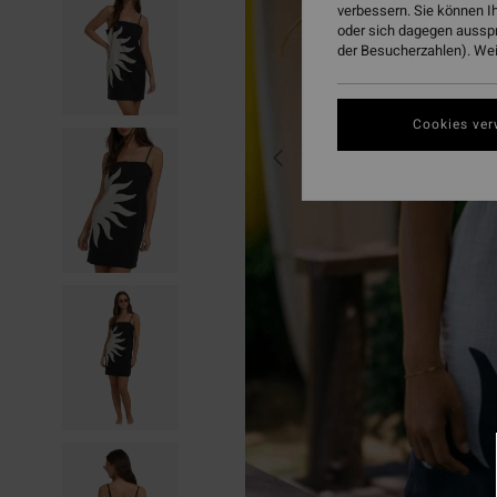
verbessern. Sie können I
oder sich dagegen aussp
der Besucherzahlen). Weit
Cookies ver