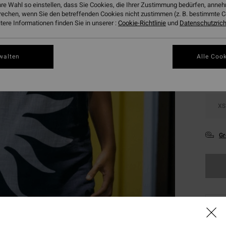
hre Wahl so einstellen, dass Sie Cookies, die Ihrer Zustimmung bedürfen, ann
rechen, wenn Sie den betreffenden Cookies nicht zustimmen (z. B. bestimmte 
ere Informationen finden Sie in unserer :
Cookie-Richtlinie
und
Datenschutzricht
Farbe
walten
Alle Cook
XS
Gr
Dies
Kauf