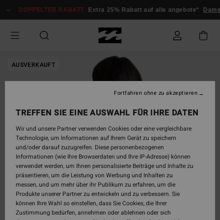
Direkt
DOPPELTER RABATT
Extra 25% Rabatt auf alle angebote*
Dame
zur
Produktinformation
springen
AUSVERKAUFT
Fortfahren ohne zu akzeptieren
TREFFEN SIE EINE AUSWAHL FÜR IHRE DATEN
Wir und unsere Partner verwenden Cookies oder eine vergleichbare
Technologie, um Informationen auf Ihrem Gerät zu speichern
und/oder darauf zuzugreifen. Diese personenbezogenen
Informationen (wie Ihre Browserdaten und Ihre IP-Adresse) können
verwendet werden, um Ihnen personalisierte Beiträge und Inhalte zu
präsentieren, um die Leistung von Werbung und Inhalten zu
messen, und um mehr über ihr Publikum zu erfahren, um die
Produkte unserer Partner zu entwickeln und zu verbessern. Sie
können Ihre Wahl so einstellen, dass Sie Cookies, die Ihrer
Zustimmung bedürfen, annehmen oder ablehnen oder sich