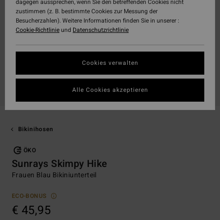
dagegen aussprechen, wenn Sie den betreffenden Cookies nicht
zustimmen (z. B. bestimmte Cookies zur Messung der
Besucherzahlen). Weitere Informationen finden Sie in unserer :
Cookie-Richtlinie
und
Datenschutzrichtlinie
Cookies verwalten
Alle Cookies akzeptieren
Bikinihosen
ÖKO
Sunrays Skimpy Hike
Frauen Blau Bikiniunterteil
ECO-BONUS
€ 45,95