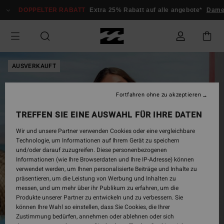
Direkt
DOPPELTER RABATT
Extra 25% Rabatt auf alle angebote*
Dame
zur
Produktinformation
springen
AUSVERKAUFT
Fortfahren ohne zu akzeptieren
TREFFEN SIE EINE AUSWAHL FÜR IHRE DATEN
Wir und unsere Partner verwenden Cookies oder eine vergleichbare
Technologie, um Informationen auf Ihrem Gerät zu speichern
und/oder darauf zuzugreifen. Diese personenbezogenen
Informationen (wie Ihre Browserdaten und Ihre IP-Adresse) können
verwendet werden, um Ihnen personalisierte Beiträge und Inhalte zu
präsentieren, um die Leistung von Werbung und Inhalten zu
messen, und um mehr über ihr Publikum zu erfahren, um die
Produkte unserer Partner zu entwickeln und zu verbessern. Sie
können Ihre Wahl so einstellen, dass Sie Cookies, die Ihrer
Zustimmung bedürfen, annehmen oder ablehnen oder sich