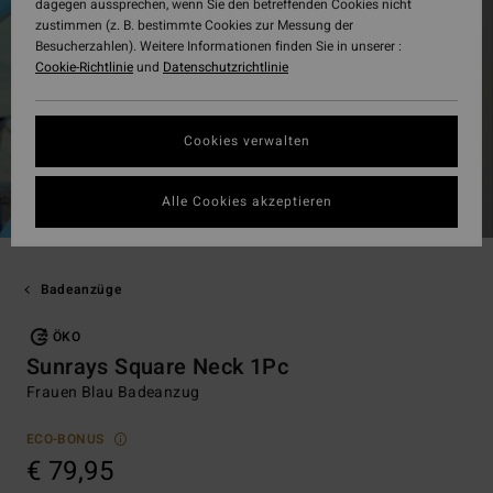
dagegen aussprechen, wenn Sie den betreffenden Cookies nicht
zustimmen (z. B. bestimmte Cookies zur Messung der
Besucherzahlen). Weitere Informationen finden Sie in unserer :
Cookie-Richtlinie
und
Datenschutzrichtlinie
Cookies verwalten
Alle Cookies akzeptieren
Badeanzüge
ÖKO
Sunrays Square Neck 1Pc
Frauen Blau Badeanzug
ECO-BONUS
€ 79,95