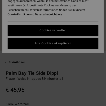
dagegen aussprechen, wenn Sie den betreffenden Cookies nicht
zustimmen (z. B. bestimmte Cookies zur Messung der
Besucherzahlen). Weitere Informationen finden Sie in unserer :
Cookie-Richtlinie
und
Datenschutzrichtlinie
Cookies verwalten
Alle Cookies akzeptieren
Bikinihosen
Palm Bay Tie Side Dippi
Frauen Weiss Knappes Bikiniunterteil
€ 45,95
Waterfall
Farbe