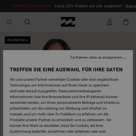
Direkt
DOPPELTER RABATT
Extra 25% Rabatt auf alle angebote*
Damen
zur
Produktinformation
springen
BRANDNEU
Fortfahren ohne zu akzeptieren
TREFFEN SIE EINE AUSWAHL FÜR IHRE DATEN
Wir und unsere Partner verwenden Cookies oder eine vergleichbare
Technologie, um Informationen auf Ihrem Gerät zu speichern
und/oder darauf zuzugreifen. Diese personenbezogenen
Informationen (wie Ihre Browserdaten und Ihre IP-Adresse) können
verwendet werden, um Ihnen personalisierte Beiträge und Inhalte zu
präsentieren, um die Leistung von Werbung und Inhalten zu
messen, und um mehr über ihr Publikum zu erfahren, um die
Produkte unserer Partner zu entwickeln und zu verbessern. Sie
können Ihre Wahl so einstellen, dass Sie Cookies, die Ihrer
Zustimmung bedürfen, annehmen oder ablehnen oder sich