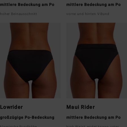
mittlere Bedeckung am Po
mittlere Bedeckung am Po
hoher Beinausschnitt
vorne und hinten V-Bund
Lowrider
Maui Rider
großzügige Po-Bedeckung
mittlere Bedeckung am Po
klassische Bundhöhe
high Waist, endet knapp unter