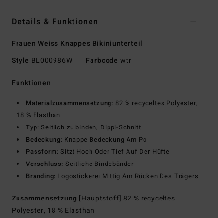
Details & Funktionen
Frauen Weiss Knappes Bikiniunterteil
Style
BL000986W
Farbcode
wtr
Funktionen
Materialzusammensetzung:
82 % recyceltes Polyester,
18 % Elasthan
Typ: Seitlich zu binden, Dippi-Schnitt
Bedeckung:
Knappe Bedeckung Am Po
Passform:
Sitzt Hoch Oder Tief Auf Der Hüfte
Verschluss:
Seitliche Bindebänder
Branding:
Logostickerei Mittig Am Rücken Des Trägers
Zusammensetzung
[Hauptstoff] 82 % recyceltes
Polyester, 18 % Elasthan