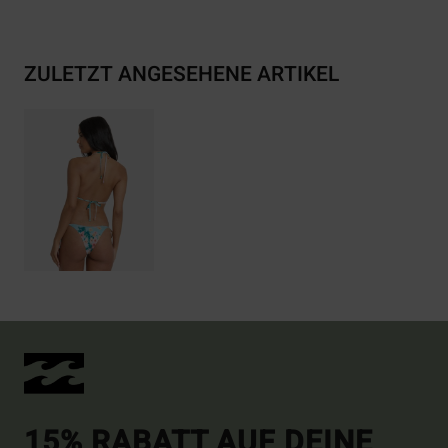
ZULETZT ANGESEHENE ARTIKEL
15% RABATT AUF DEINE