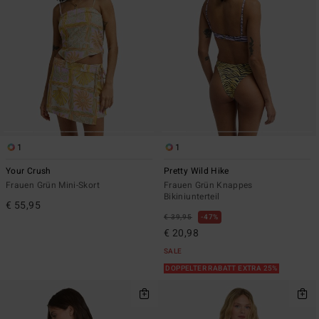
1
1
Your Crush
Pretty Wild Hike
Frauen Grün Mini-Skort
Frauen Grün Knappes
Bikiniunterteil
€ 55,95
€ 39,95
47%
€ 20,98
SALE
DOPPELTER RABATT EXTRA 25%