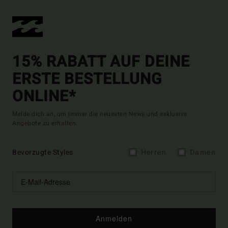
15% RABATT AUF DEINE
ERSTE BESTELLUNG
ONLINE*
Melde dich an, um immer die neuesten News und exklusive
Angebote zu erhalten.
Bevorzugte Styles
Herren
Damen
Anmelden