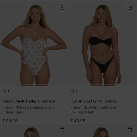
1
1
Sandy Shells Hailey One-Piece
Eye On You Hanky Bandeau
Frauen Weiss Badeanzug mit
Frauen Schwarz Bandeau-
hohem Bund
Bikinioberteil
€ 89,95
€ 49,95