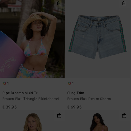
1
1
Pipe Dreams Multi Tri
Sling Trim
Frauen Blau Triangle-Bikinioberteil
Frauen Blau Denim-Shorts
€ 39,95
€ 69,95