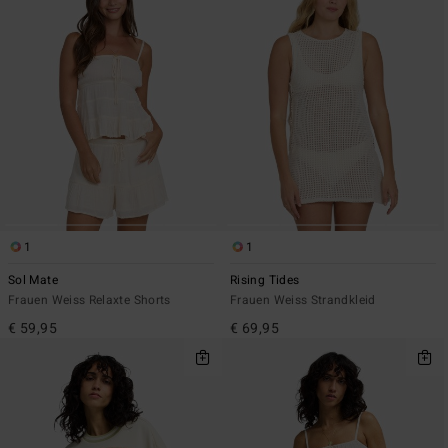
1
1
Sol Mate
Rising Tides
Frauen Weiss Relaxte Shorts
Frauen Weiss Strandkleid
€ 59,95
€ 69,95