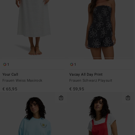
1
1
Your Call
Vacay All Day Print
Frauen Weiss Maxirock
Frauen Schwarz Playsuit
€ 65,95
€ 59,95