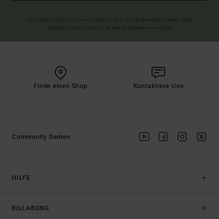
(*) Angebot gültig online für alle, die sich neu angemeldet haben - Alle
Bedingungen findest du in deiner Willkommens-Mail
Finde einen Shop
Kontaktiere Uns
Community Damen
HILFE
BILLABONG