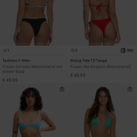
1
2
ÖKO
Tanlines V Hike
Rising Tide TS Tanga
Frauen Schwarz Bikiniunterteil mit
Frauen Rot Knappes Bikiniunterteil
hohem Bund
€ 45,95
€ 45,95