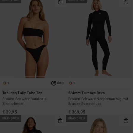
1
1
ÖKO
Tanlines Tully Tube Top
5/4mm Furnace Revo
Frauen Schwarz Bandeau-
Frauen Schwarz Neoprenanzug mit
Bikinioberteil
Brustreißverschluss
€ 39,95
€ 369,95
BRANDNEU
BRANDNEU