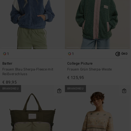
1
1
ÖKO
Batter
College Picture
Frauen Blau Sherpa-Fleece mit
Frauen Grün Sherpa-Weste
Reißverschluss
€ 125,95
€ 89,95
BRANDNEU
BRANDNEU