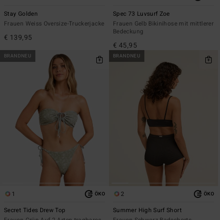
Stay Golden
Spec 73 Luvsurf Zoe
Frauen Weiss Oversize-Truckerjacke
Frauen Gelb Bikinihose mit mittlerer
Bedeckung
€ 139,95
€ 45,95
BRANDNEU
BRANDNEU
1
2
ÖKO
ÖKO
Secret Tides Drew Top
Summer High Surf Short