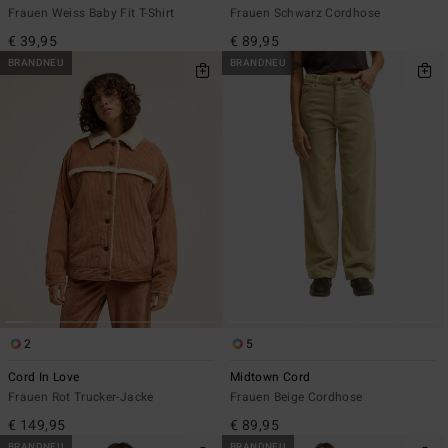
Frauen Weiss Baby Fit T-Shirt
Frauen Schwarz Cordhose
€ 39,95
€ 89,95
BRANDNEU
BRANDNEU
2
5
Cord In Love
Midtown Cord
Frauen Rot Trucker-Jacke
Frauen Beige Cordhose
€ 149,95
€ 89,95
BRANDNEU
BRANDNEU