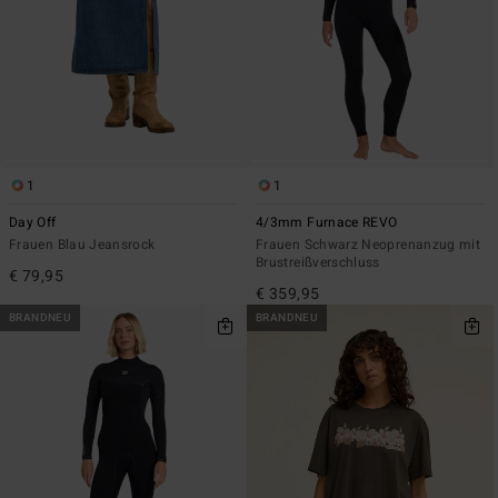
1
1
Day Off
4/3mm Furnace REVO
Frauen Blau Jeansrock
Frauen Schwarz Neoprenanzug mit
Brustreißverschluss
€ 79,95
€ 359,95
BRANDNEU
BRANDNEU