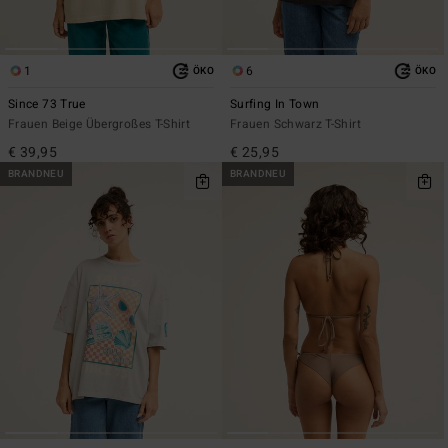
1
6
ÖKO
ÖKO
Since 73 True
Surfing In Town
Frauen Beige Übergroßes T-Shirt
Frauen Schwarz T-Shirt
€ 39,95
€ 25,95
BRANDNEU
BRANDNEU