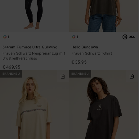
1
1
ÖKO
5/4mm Furnace Ultra Gullwing
Hello Sundown
Frauen Schwarz Neoprenanzug mit
Frauen Schwarz T-Shirt
Brustreißverschluss
€ 35,95
€ 469,95
BRANDNEU
BRANDNEU