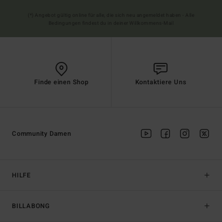
(*) Angebot gültig online für alle, die sich neu angemeldet haben - Alle
Bedingungen findest du in deiner Willkommens-Mail
Finde einen Shop
Kontaktiere Uns
Community Damen
HILFE
BILLABONG