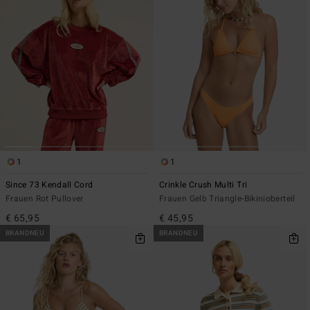
1
1
Since 73 Kendall Cord
Crinkle Crush Multi Tri
Frauen Rot Pullover
Frauen Gelb Triangle-Bikinioberteil
€ 65,95
€ 45,95
BRANDNEU
BRANDNEU