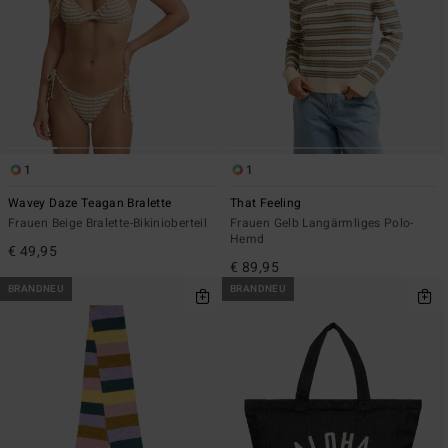
1
1
Wavey Daze Teagan Bralette
That Feeling
Frauen Beige Bralette-Bikinioberteil
Frauen Gelb Langärmliges Polo-
Hemd
€ 49,95
€ 89,95
BRANDNEU
BRANDNEU