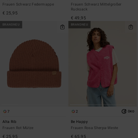
Frauen Schwarz Federmappe
Frauen Schwarz Mittelgroßer
Rucksack
€ 25,95
€ 49,95
BRANDNEU
BRANDNEU
7
2
ÖKO
Alta Rib
Be Happy
Frauen Rot Mütze
Frauen Rosa Sherpa-Weste
€ 25,95
€ 65,95