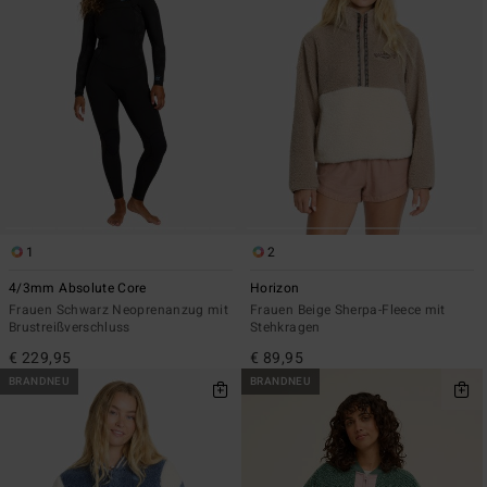
1
2
4/3mm Absolute Core
Horizon
Frauen Schwarz Neoprenanzug mit
Frauen Beige Sherpa-Fleece mit
Brustreißverschluss
Stehkragen
€ 229,95
€ 89,95
BRANDNEU
BRANDNEU