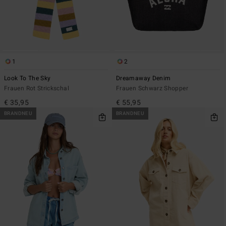
1
2
Look To The Sky
Dreamaway Denim
Frauen Rot Strickschal
Frauen Schwarz Shopper
€ 35,95
€ 55,95
BRANDNEU
BRANDNEU