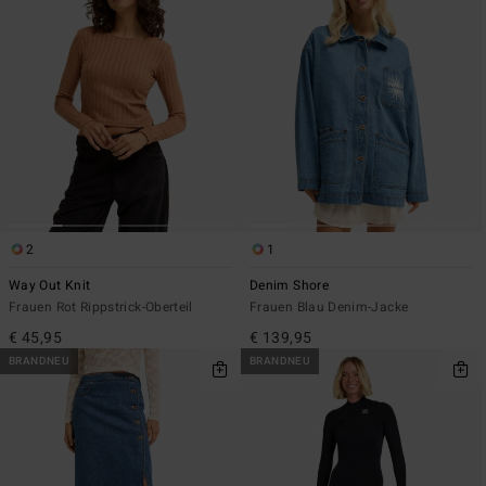
2
1
Way Out Knit
Denim Shore
Frauen Rot Rippstrick-Oberteil
Frauen Blau Denim-Jacke
€ 45,95
€ 139,95
BRANDNEU
BRANDNEU