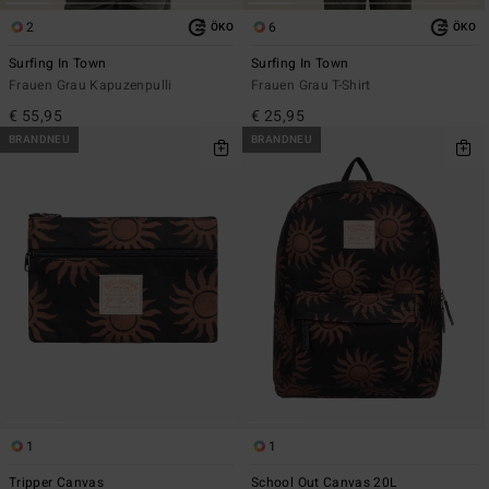
2
6
ÖKO
ÖKO
Surfing In Town
Surfing In Town
Frauen Grau Kapuzenpulli
Frauen Grau T-Shirt
€ 55,95
€ 25,95
BRANDNEU
BRANDNEU
1
1
Tripper Canvas
School Out Canvas 20L