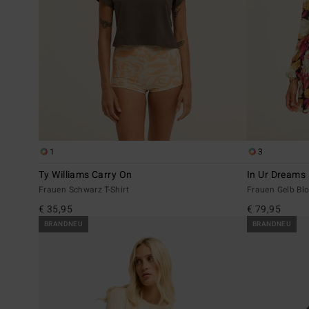
1
3
Ty Williams Carry On
In Ur Dreams
Frauen Schwarz T-Shirt
Frauen Gelb Bl
€ 35,95
€ 79,95
BRANDNEU
BRANDNEU