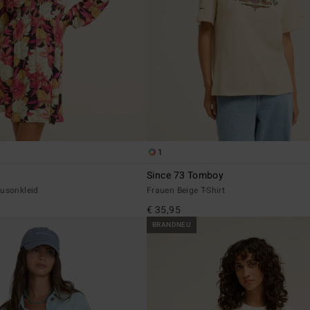
1
Since 73 Tomboy
ousonkleid
Frauen Beige T-Shirt
€ 35,95
BRANDNEU