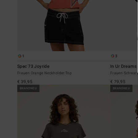
1
3
Spec 73 Joyride
In Ur Dreams
Frauen Orange Neckholder-Top
Frauen Schwarz
€ 39,95
€ 79,95
BRANDNEU
BRANDNEU