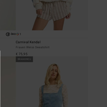
1
ÖKO
Carnival Kendal
Frauen Weiss Sweatshirt
€ 75,95
BRANDNEU