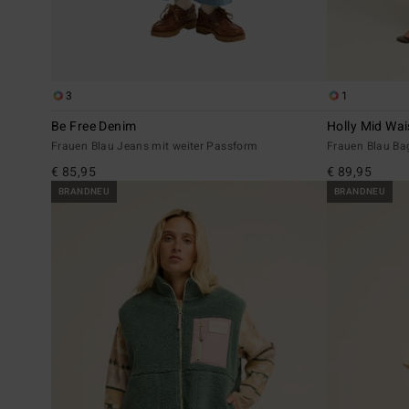
3
1
Be Free Denim
Holly Mid Wai
Frauen Blau Jeans mit weiter Passform
Frauen Blau Ba
€ 85,95
€ 89,95
BRANDNEU
BRANDNEU