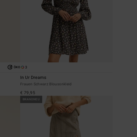
3
ÖKO
In Ur Dreams
Frauen Schwarz Blousonkleid
€ 79,95
BRANDNEU