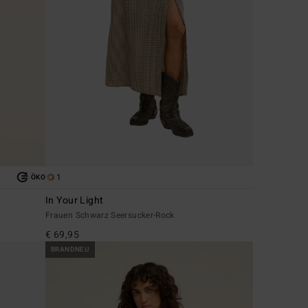
1
ÖKO
In Your Light
Frauen Schwarz Seersucker-Rock
€ 69,95
BRANDNEU