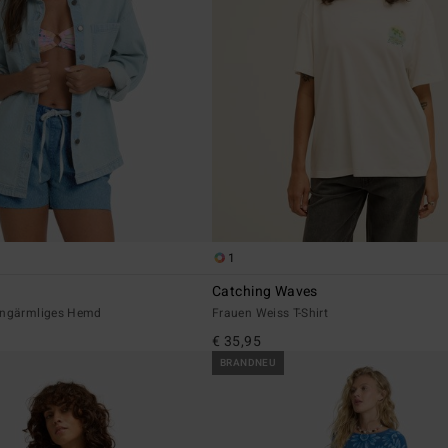
1
Catching Waves
angärmliges Hemd
Frauen Weiss T-Shirt
€ 35,95
BRANDNEU