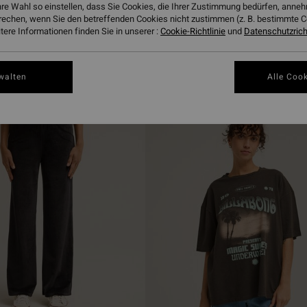
hre Wahl so einstellen, dass Sie Cookies, die Ihrer Zustimmung bedürfen, ann
rechen, wenn Sie den betreffenden Cookies nicht zustimmen (z. B. bestimmte 
ere Informationen finden Sie in unserer :
Cookie-Richtlinie
und
Datenschutzricht
walten
Alle Cook
BRANDNEU