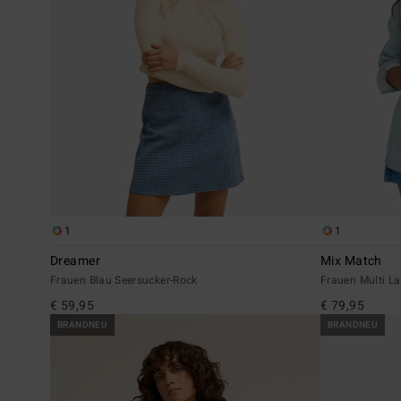
1
1
Dreamer
Mix Match
Frauen Blau Seersucker-Rock
Frauen Multi L
€ 59,95
€ 79,95
BRANDNEU
BRANDNEU