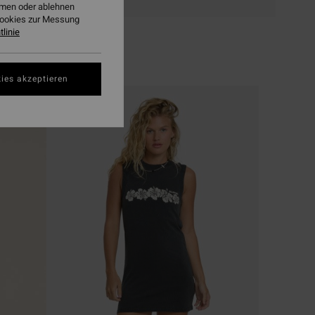
ehmen oder ablehnen
Cookies zur Messung
linie
ies akzeptieren
BRANDNEU