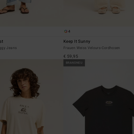
4
st
Keep It Sunny
ggy Jeans
Frauen Weiss Velours-Cordhosen
€ 59,95
BRANDNEU