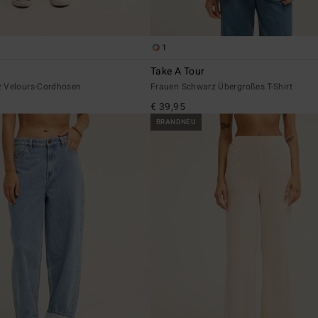
1
y
Take A Tour
 Velours-Cordhosen
Frauen Schwarz Übergroßes T-Shirt
€ 39,95
BRANDNEU