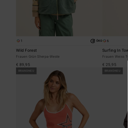
1
6
ÖKO
Wild Forest
Surfing In To
Frauen Grün Sherpa-Weste
Frauen Weiss T-
€ 89,95
€ 25,95
BRANDNEU
BRANDNEU