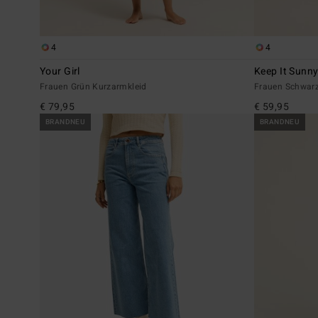
4
4
Your Girl
Keep It Sunn
Frauen Grün Kurzarmkleid
Frauen Schwarz
€ 79,95
€ 59,95
BRANDNEU
BRANDNEU