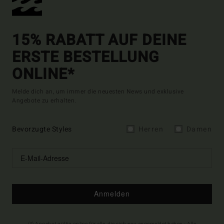
15% RABATT AUF DEINE
ERSTE BESTELLUNG
ONLINE*
Melde dich an, um immer die neuesten News und exklusive
Angebote zu erhalten.
Bevorzugte Styles
Herren
Damen
Anmelden
(*) Angebot gültig online für alle, die sich neu angemeldet haben - Alle