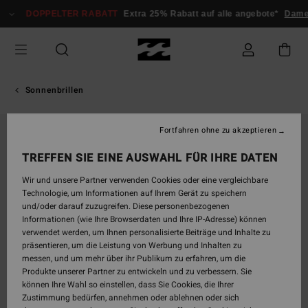
Direkt
DOPPELTER RABATT
Extra 25% Rabatt auf alle angebote*
Dame
zur
Produktinformation
springen
Sonnenbrillen
Fortfahren ohne zu akzeptieren
TREFFEN SIE EINE AUSWAHL FÜR IHRE DATEN
Wir und unsere Partner verwenden Cookies oder eine vergleichbare
Technologie, um Informationen auf Ihrem Gerät zu speichern
und/oder darauf zuzugreifen. Diese personenbezogenen
Informationen (wie Ihre Browserdaten und Ihre IP-Adresse) können
verwendet werden, um Ihnen personalisierte Beiträge und Inhalte zu
präsentieren, um die Leistung von Werbung und Inhalten zu
messen, und um mehr über ihr Publikum zu erfahren, um die
Produkte unserer Partner zu entwickeln und zu verbessern. Sie
können Ihre Wahl so einstellen, dass Sie Cookies, die Ihrer
Zustimmung bedürfen, annehmen oder ablehnen oder sich