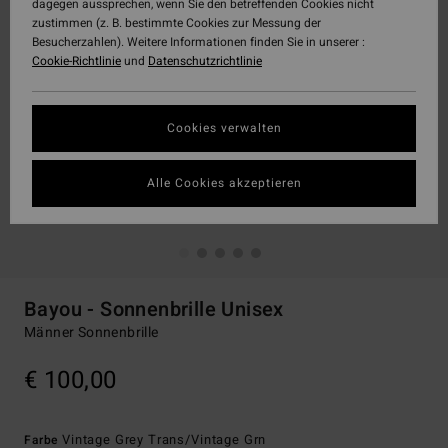
dagegen aussprechen, wenn Sie den betreffenden Cookies nicht
zustimmen (z. B. bestimmte Cookies zur Messung der
Besucherzahlen). Weitere Informationen finden Sie in unserer :
Cookie-Richtlinie
und
Datenschutzrichtlinie
Cookies verwalten
Alle Cookies akzeptieren
Bayou - Sonnenbrille Unisex
Männer Sonnenbrille
€ 100,00
Vintage Grey Trans/vintage Grn
Farbe