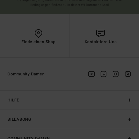
Bedingungen findest du in deiner Willkommens-Mail
Finde einen Shop
Kontaktiere Uns
Community Damen
HILFE
BILLABONG
COMMUNITY DAMEN