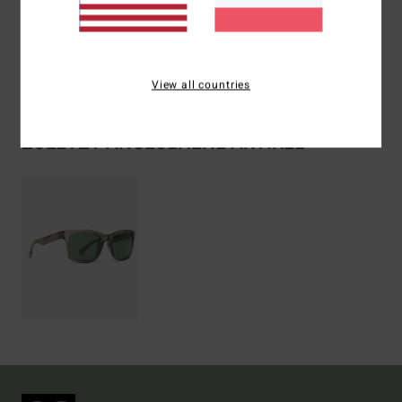
Versand & Rückversand
View all countries
ZULETZT ANGESEHENE ARTIKEL