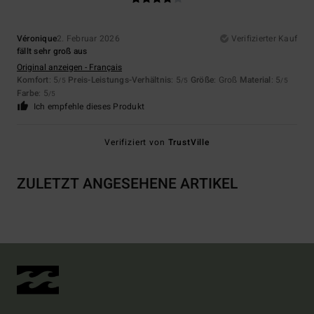
Véronique
2. Februar 2026
Verifizierter Kauf
fällt sehr groß aus
Original anzeigen - Français
Komfort
: 5
Preis-Leistungs-Verhältnis
: 5
Größe
: Groß
Material
: 5
/5
/5
/5
Farbe
: 5
/5
Ich empfehle dieses Produkt
Verifiziert von
TrustVille
ZULETZT ANGESEHENE ARTIKEL