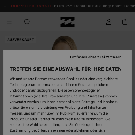
Direkt
DOPPELTER RABATT
Extra 25% Rabatt auf alle angebote*
Damen
zur
Produktinformation
springen
AUSVERKAUFT
Fortfahren ohne zu akzeptieren
TREFFEN SIE EINE AUSWAHL FÜR IHRE DATEN
Wir und unsere Partner verwenden Cookies oder eine vergleichbare
Technologie, um Informationen auf Ihrem Gerät zu speichern
und/oder darauf zuzugreifen. Diese personenbezogenen
Informationen (wie Ihre Browserdaten und Ihre IP-Adresse) können
verwendet werden, um Ihnen personalisierte Beiträge und Inhalte zu
präsentieren, um die Leistung von Werbung und Inhalten zu
messen, und um mehr über ihr Publikum zu erfahren, um die
Produkte unserer Partner zu entwickeln und zu verbessern. Sie
können Ihre Wahl so einstellen, dass Sie Cookies, die Ihrer
Zustimmung bedürfen, annehmen oder ablehnen oder sich