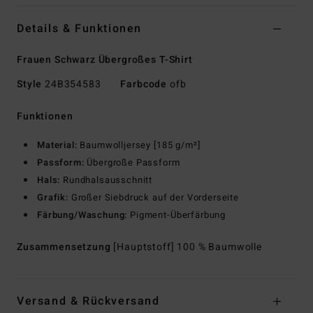
Details & Funktionen
Frauen Schwarz Übergroßes T-Shirt
Style
24B354583
Farbcode
ofb
Funktionen
Material:
Baumwolljersey [185 g/m²]
Passform:
Übergroße Passform
Hals:
Rundhalsausschnitt
Grafik:
Großer Siebdruck auf der Vorderseite
Färbung/Waschung:
Pigment-Überfärbung
Zusammensetzung
[Hauptstoff] 100 % Baumwolle
Versand & Rückversand