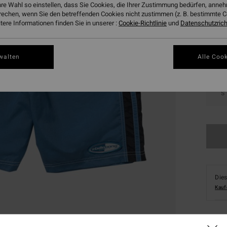
hre Wahl so einstellen, dass Sie Cookies, die Ihrer Zustimmung bedürfen, ann
Farbe
rechen, wenn Sie den betreffenden Cookies nicht zustimmen (z. B. bestimmte 
ere Informationen finden Sie in unserer :
Cookie-Richtlinie
und
Datenschutzricht
walten
Alle Cook
S
Dies
Kauf