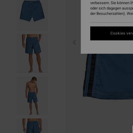
verbessern. Sie können I
oder sich dagegen aussp
der Besucherzahlen). Weit
Cookies ver