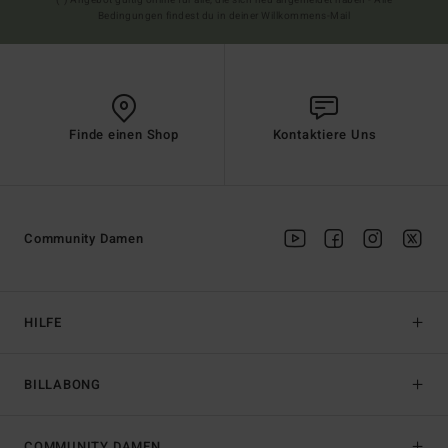
Bedingungen findest du in deiner Willkommens-Mail
Finde einen Shop
Kontaktiere Uns
Community Damen
HILFE
BILLABONG
COMMUNITY DAMEN