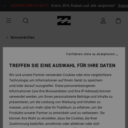
Direkt
DOPPELTER RABATT
Extra 25% Rabatt auf alle angebote*
Dame
zur
Produktinformation
springen
Sonnenbrillen
Fortfahren ohne zu akzeptieren
TREFFEN SIE EINE AUSWAHL FÜR IHRE DATEN
Wir und unsere Partner verwenden Cookies oder eine vergleichbare
Technologie, um Informationen auf Ihrem Gerät zu speichern
und/oder darauf zuzugreifen. Diese personenbezogenen
Informationen (wie Ihre Browserdaten und Ihre IP-Adresse) können
verwendet werden, um Ihnen personalisierte Beiträge und Inhalte zu
präsentieren, um die Leistung von Werbung und Inhalten zu
messen, und um mehr über ihr Publikum zu erfahren, um die
Produkte unserer Partner zu entwickeln und zu verbessern. Sie
können Ihre Wahl so einstellen, dass Sie Cookies, die Ihrer
Zustimmung bedürfen, annehmen oder ablehnen oder sich