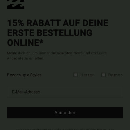
15% RABATT AUF DEINE
ERSTE BESTELLUNG
ONLINE*
Melde dich an, um immer die neuesten News und exklusive
Angebote zu erhalten.
Bevorzugte Styles
Herren
Damen
Anmelden
(*) Angebot gültig online für alle, die sich neu angemeldet haben - Alle