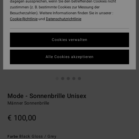
dagegen aussprechen, wenn Sie den betreffenden Cookies nicht
zustimmen (z. B. bestimmte Cookies zur Messung der
Besucherzahlen). Weitere Informationen finden Sie in unserer :
Cookie-Richtlinie
und
Datenschutzrichtlinie
Cookies verwalten
Alle Cookies akzeptieren
Mode - Sonnenbrille Unisex
Männer Sonnenbrille
€ 100,00
Black Gloss / Grey
Farbe