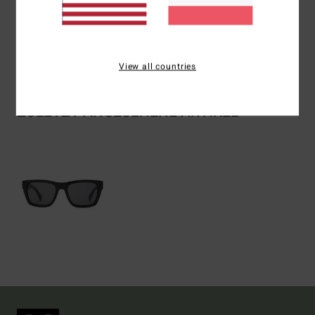
Versand & Rückversand
View all countries
ZULETZT ANGESEHENE ARTIKEL