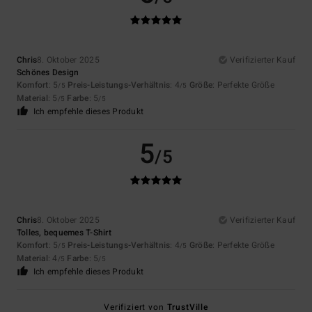
Chris
8. Oktober 2025
Verifizierter Kauf
Schönes Design
Komfort
: 5
Preis-Leistungs-Verhältnis
: 4
Größe
: Perfekte Größe
/5
/5
Material
: 5
Farbe
: 5
/5
/5
Ich empfehle dieses Produkt
5
/5
Chris
8. Oktober 2025
Verifizierter Kauf
Tolles, bequemes T-Shirt
Komfort
: 5
Preis-Leistungs-Verhältnis
: 4
Größe
: Perfekte Größe
/5
/5
Material
: 4
Farbe
: 5
/5
/5
Ich empfehle dieses Produkt
Verifiziert von
TrustVille