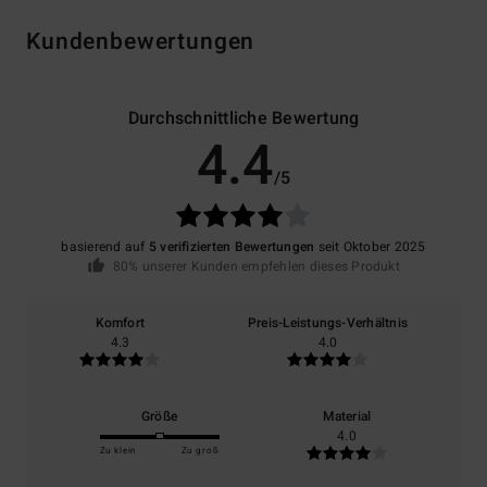
Kundenbewertungen
Durchschnittliche Bewertung
4.4
/5
basierend auf
5 verifizierten Bewertungen
seit Oktober 2025
80% unserer Kunden empfehlen dieses Produkt
Komfort
Preis-Leistungs-Verhältnis
4.3
4.0
Größe
Material
4.0
Zu klein
Zu groß