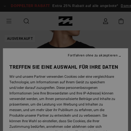
Direkt
DOPPELTER RABATT
Extra 25% Rabatt auf alle angebote*
Damen
zur
Produktinformation
springen
AUSVERKAUFT
Fortfahren ohne zu akzeptieren
TREFFEN SIE EINE AUSWAHL FÜR IHRE DATEN
Wir und unsere Partner verwenden Cookies oder eine vergleichbare
Technologie, um Informationen auf Ihrem Gerät zu speichern
und/oder darauf zuzugreifen. Diese personenbezogenen
Informationen (wie Ihre Browserdaten und Ihre IP-Adresse) können
verwendet werden, um Ihnen personalisierte Beiträge und Inhalte zu
präsentieren, um die Leistung von Werbung und Inhalten zu
messen, und um mehr über ihr Publikum zu erfahren, um die
Produkte unserer Partner zu entwickeln und zu verbessern. Sie
können Ihre Wahl so einstellen, dass Sie Cookies, die Ihrer
Zustimmung bedürfen, annehmen oder ablehnen oder sich