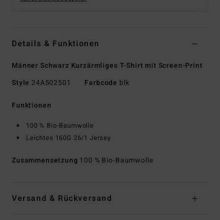
Details & Funktionen
Männer Schwarz Kurzärmliges T-Shirt mit Screen-Print
Style
24A502501
Farbcode
blk
Funktionen
100 % Bio-Baumwolle
Leichtes 160G 26/1 Jersey
Zusammensetzung
100 % Bio-Baumwolle
Versand & Rückversand