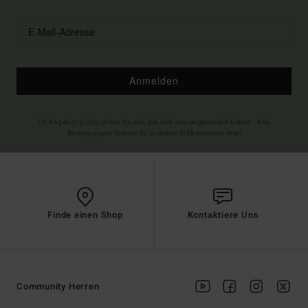
Anmelden
(*) Angebot gültig online für alle, die sich neu angemeldet haben - Alle
Bedingungen findest du in deiner Willkommens-Mail
Finde einen Shop
Kontaktiere Uns
Community Herren