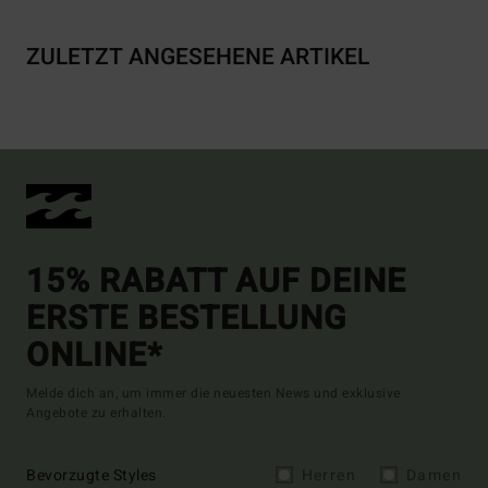
ZULETZT ANGESEHENE ARTIKEL
15% RABATT AUF DEINE
ERSTE BESTELLUNG
ONLINE*
Melde dich an, um immer die neuesten News und exklusive
Angebote zu erhalten.
Bevorzugte Styles
Herren
Damen