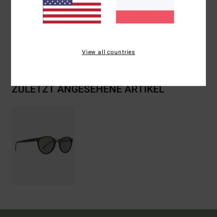
Metall
Versand & Rückversand
View all countries
ZULETZT ANGESEHENE ARTIKEL