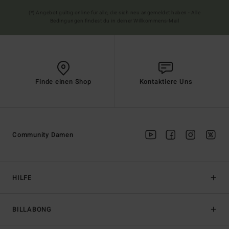
(*) Angebot gültig online für alle, die sich neu angemeldet haben - Alle
Bedingungen findest du in deiner Willkommens-Mail
Finde einen Shop
Kontaktiere Uns
Community Damen
HILFE
BILLABONG