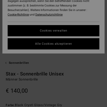
dagegen aussprechen, wenn Sie den betreffenden Cookies nicht
zustimmen (z. B. bestimmte Cookies zur Messung der
Besucherzahlen). Weitere Informationen finden Sie in unserer :
Cookie-Richtlinie
und
Datenschutzrichtlinie
Cookies verwalten
Alle Cookies akzeptieren
Sonnenbrillen
Stax - Sonnenbrille Unisex
Männer Sonnenbrille
€ 140,00
Black Crystl Gloss/vintage Gry
Farbe