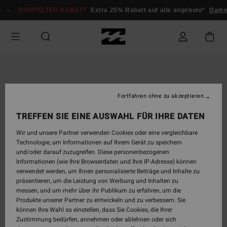
Direkt
DOPPELTER RABATT
Extra 25% Rabatt auf alle angebote*
Dame
zur
Produktinformation
springen
Fortfahren ohne zu akzeptieren
TREFFEN SIE EINE AUSWAHL FÜR IHRE DATEN
Wir und unsere Partner verwenden Cookies oder eine vergleichbare
Technologie, um Informationen auf Ihrem Gerät zu speichern
und/oder darauf zuzugreifen. Diese personenbezogenen
Informationen (wie Ihre Browserdaten und Ihre IP-Adresse) können
verwendet werden, um Ihnen personalisierte Beiträge und Inhalte zu
präsentieren, um die Leistung von Werbung und Inhalten zu
messen, und um mehr über ihr Publikum zu erfahren, um die
Produkte unserer Partner zu entwickeln und zu verbessern. Sie
können Ihre Wahl so einstellen, dass Sie Cookies, die Ihrer
Zustimmung bedürfen, annehmen oder ablehnen oder sich