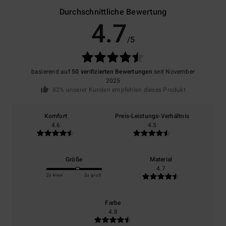
Durchschnittliche Bewertung
4.7
/5
basierend auf
50 verifizierten Bewertungen
seit November
2025
82% unserer Kunden empfehlen dieses Produkt
Komfort
Preis-Leistungs-Verhältnis
4.6
4.5
Größe
Material
4.7
Zu klein
Zu groß
Farbe
4.8