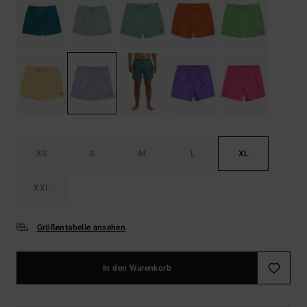
XS
S
M
L
XL
XXL
Größentabelle ansehen
In den Warenkorb