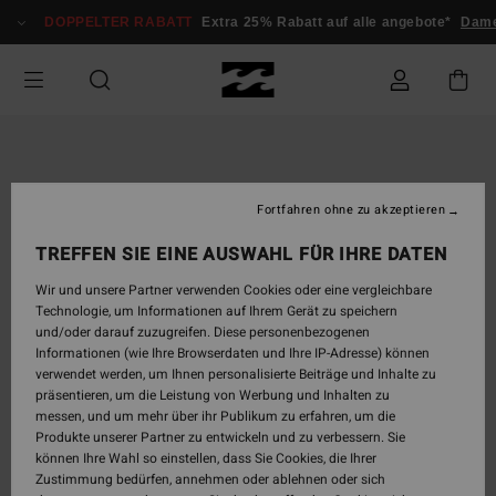
Direkt
DOPPELTER RABATT
Extra 25% Rabatt auf alle angebote*
Dam
zur
Produktinformation
springen
Fortfahren ohne zu akzeptieren
TREFFEN SIE EINE AUSWAHL FÜR IHRE DATEN
Wir und unsere Partner verwenden Cookies oder eine vergleichbare
Technologie, um Informationen auf Ihrem Gerät zu speichern
und/oder darauf zuzugreifen. Diese personenbezogenen
Informationen (wie Ihre Browserdaten und Ihre IP-Adresse) können
verwendet werden, um Ihnen personalisierte Beiträge und Inhalte zu
präsentieren, um die Leistung von Werbung und Inhalten zu
messen, und um mehr über ihr Publikum zu erfahren, um die
Produkte unserer Partner zu entwickeln und zu verbessern. Sie
können Ihre Wahl so einstellen, dass Sie Cookies, die Ihrer
Zustimmung bedürfen, annehmen oder ablehnen oder sich