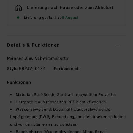
Lieferung nach Hause oder zum Abholort
Lieferung geplant ab
8 August
Details & Funktionen
Männer Blau Schwimmshorts
Style
EBYJV00134
Farbcode
cll
Funktionen
Material:
Surf-Suede-Stoff aus recyceltem Polyester
Hergestellt aus recycelten PET-Plastikflaschen
Wasserabweisend:
Dauerhaft wasserabweisende
Imprägnierung [DWR]-Behandlung, um dich trocken zu halten
und vor den Elementen zu schützen
Beschichtung: Wasserabweisende Micro-Repel-