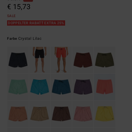
€ 15,73
SALE
DOPPELTER RABATT EXTRA 25%
Crystal Lilac
Farbe