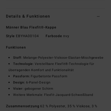
Details & Funktionen
Männer Blau Flexfit®-Kappe
Style
EBYHA00104
Farbcode
nvy
Funktionen
Stoff:
Melange-Polyester-Viskose-Elastan-Mischgewebe
Technologie:
Verstellbare Flexfit®-Technologie für
überragenden Komfort und Funktionalität
Passform:
Figurbetonte Passform
Design:
6-Panel-Design
Visier:
gebogener Schirm
Weitere Merkmale: Flexfit-Jacquard-Schweißband
Zusammensetzung
62 % Polyester, 35 % Viskose, 3 %