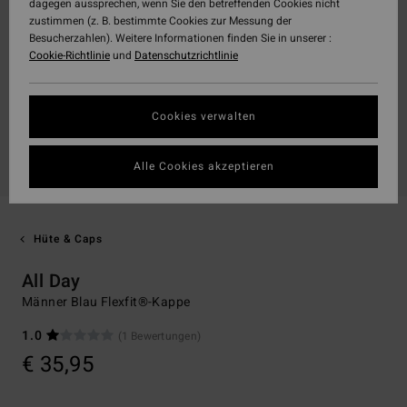
dagegen aussprechen, wenn Sie den betreffenden Cookies nicht
zustimmen (z. B. bestimmte Cookies zur Messung der
Besucherzahlen). Weitere Informationen finden Sie in unserer :
Cookie-Richtlinie
und
Datenschutzrichtlinie
Cookies verwalten
Alle Cookies akzeptieren
Hüte & Caps
All Day
Männer Blau Flexfit®-Kappe
1.0
(1 Bewertungen)
€ 35,95