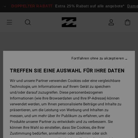
Direkt
DOPPELTER RABATT
Extra 25% Rabatt auf alle angebote*
Damen
zur
Produktinformation
springen
Fortfahren ohne zu akzeptieren
TREFFEN SIE EINE AUSWAHL FÜR IHRE DATEN
Wir und unsere Partner verwenden Cookies oder eine vergleichbare
Technologie, um Informationen auf Ihrem Gerät zu speichern
und/oder darauf zuzugreifen. Diese personenbezogenen
Informationen (wie Ihre Browserdaten und Ihre IP-Adresse) können
verwendet werden, um Ihnen personalisierte Beiträge und Inhalte zu
präsentieren, um die Leistung von Werbung und Inhalten zu
messen, und um mehr über ihr Publikum zu erfahren, um die
Produkte unserer Partner zu entwickeln und zu verbessern. Sie
können Ihre Wahl so einstellen, dass Sie Cookies, die Ihrer
Zustimmung bedürfen, annehmen oder ablehnen oder sich