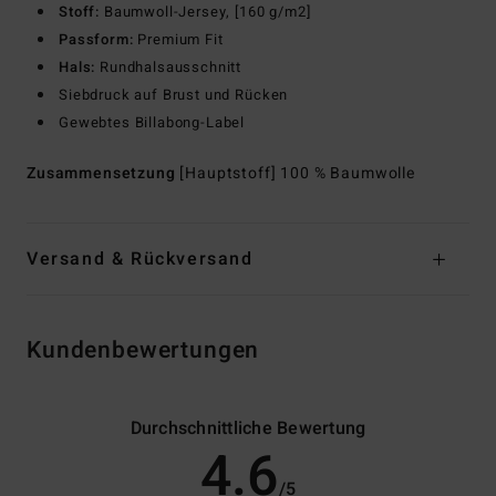
Stoff:
Baumwoll-Jersey, [160 g/m2]
Passform:
Premium Fit
Hals:
Rundhalsausschnitt
Siebdruck auf Brust und Rücken
Gewebtes Billabong-Label
Zusammensetzung
[Hauptstoff] 100 % Baumwolle
Versand & Rückversand
Kundenbewertungen
Durchschnittliche Bewertung
4.6
/5