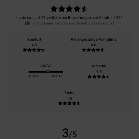
basierend auf
27 verifizierten Bewertungen
seit Oktober 2025
78% unserer Kunden empfehlen dieses Produkt
Komfort
Preis-Leistungs-Verhältnis
4.5
4.6
Größe
Material
4.5
Zu klein
Zu groß
Farbe
4.8
3
/5