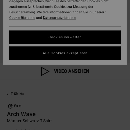
dagegen aussprechen, wenn Sie den betreffenden Cookies nicht
zustimmen (z. B. bestimmte Cookies zur Messung der
Besucherzahlen). Weitere Informationen finden Sie in unserer :
Cookie-Richtlinie
und
Datenschutzrichtlinie
Cookies verwalten
Alle Cookies akzeptieren
VIDEO ANSEHEN
T-Shirts
ÖKO
Arch Wave
Männer Schwarz T-Shirt