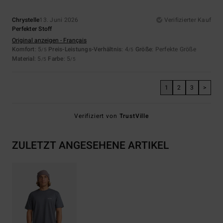
Chrystelle
13. Juni 2026
Verifizierter Kauf
Perfekter Stoff
Original anzeigen - Français
Komfort
: 5
Preis-Leistungs-Verhältnis
: 4
Größe
: Perfekte Größe
/5
/5
Material
: 5
Farbe
: 5
/5
/5
1
2
3
>
Verifiziert von
TrustVille
ZULETZT ANGESEHENE ARTIKEL