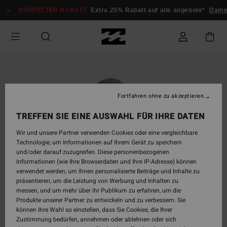
Direkt
DOPPELTER RABATT
Extra 25% Rabatt auf alle angebote*
Dam
zur
Produktinformation
springen
Fortfahren ohne zu akzeptieren
TREFFEN SIE EINE AUSWAHL FÜR IHRE DATEN
Wir und unsere Partner verwenden Cookies oder eine vergleichbare
Technologie, um Informationen auf Ihrem Gerät zu speichern
und/oder darauf zuzugreifen. Diese personenbezogenen
Informationen (wie Ihre Browserdaten und Ihre IP-Adresse) können
verwendet werden, um Ihnen personalisierte Beiträge und Inhalte zu
präsentieren, um die Leistung von Werbung und Inhalten zu
messen, und um mehr über ihr Publikum zu erfahren, um die
Produkte unserer Partner zu entwickeln und zu verbessern. Sie
können Ihre Wahl so einstellen, dass Sie Cookies, die Ihrer
Zustimmung bedürfen, annehmen oder ablehnen oder sich