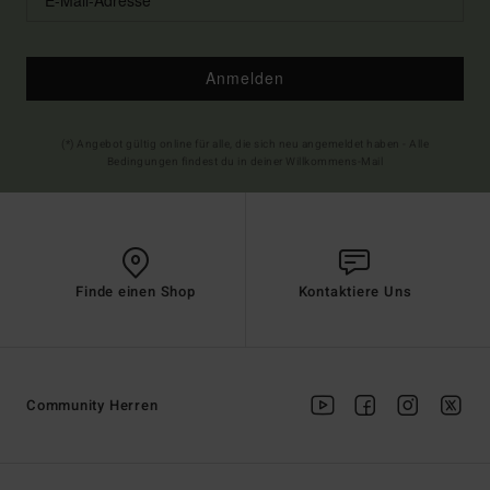
Anmelden
(*) Angebot gültig online für alle, die sich neu angemeldet haben - Alle
Bedingungen findest du in deiner Willkommens-Mail
Finde einen Shop
Kontaktiere Uns
Community Herren