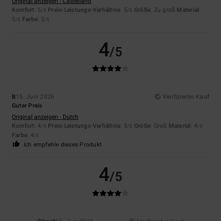
Original anzeigen - Castellano
Komfort
: 5
Preis-Leistungs-Verhältnis
: 5
Größe
: Zu groß
Material
:
/5
/5
5
Farbe
: 5
/5
/5
4
/5
B
15. Juni 2026
Verifizierter Kauf
Guter Preis
Original anzeigen - Dutch
Komfort
: 4
Preis-Leistungs-Verhältnis
: 5
Größe
: Groß
Material
: 4
/5
/5
/5
Farbe
: 4
/5
Ich empfehle dieses Produkt
4
/5