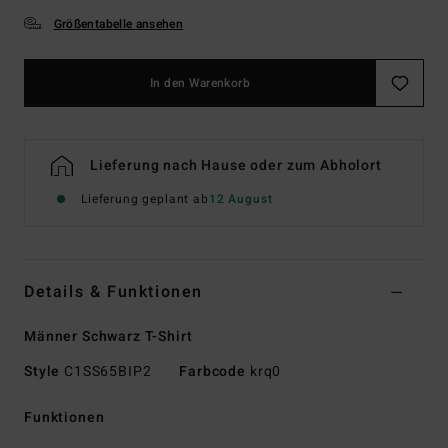
Größentabelle ansehen
In den Warenkorb
Lieferung nach Hause oder zum Abholort
Lieferung geplant ab
12 August
Details & Funktionen
Männer Schwarz T-Shirt
Style
C1SS65BIP2
Farbcode
krq0
Funktionen