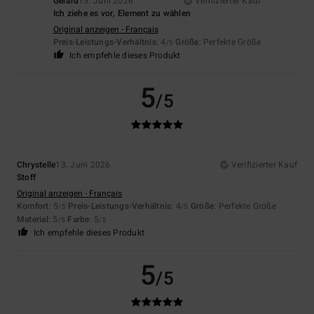
Gérard
15. Juni 2026
Verifizierter Kauf
Ich ziehe es vor, Element zu wählen
Original anzeigen - Français
Preis-Leistungs-Verhältnis
: 4
Größe
: Perfekte Größe
/5
Ich empfehle dieses Produkt
5
/5
Chrystelle
13. Juni 2026
Verifizierter Kauf
Stoff
Original anzeigen - Français
Komfort
: 5
Preis-Leistungs-Verhältnis
: 4
Größe
: Perfekte Größe
/5
/5
Material
: 5
Farbe
: 5
/5
/5
Ich empfehle dieses Produkt
5
/5