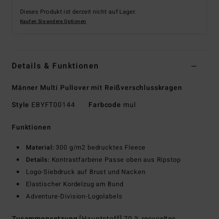
Dieses Produkt ist derzeit nicht auf Lager.
Kaufen Sie andere Optionen
Details & Funktionen
Männer Multi Pullover mit Reißverschlusskragen
Style
EBYFT00144
Farbcode
mul
Funktionen
Material:
300 g/m2 bedrucktes Fleece
Details:
Kontrastfarbene Passe oben aus Ripstop
Logo-Siebdruck auf Brust und Nacken
Elastischer Kordelzug am Bund
Adventure-Division-Logolabels
Zusammensetzung
[Hauptstoff] 70 % recyceltes