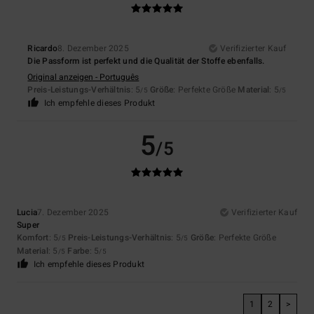
Ricardo
8. Dezember 2025
Verifizierter Kauf
Die Passform ist perfekt und die Qualität der Stoffe ebenfalls.
Original anzeigen - Português
Preis-Leistungs-Verhältnis
: 5
Größe
: Perfekte Größe
Material
: 5
/5
/5
Ich empfehle dieses Produkt
5
/5
Lucia
7. Dezember 2025
Verifizierter Kauf
Super
Komfort
: 5
Preis-Leistungs-Verhältnis
: 5
Größe
: Perfekte Größe
/5
/5
Material
: 5
Farbe
: 5
/5
/5
Ich empfehle dieses Produkt
1
2
>