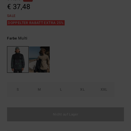
€ 37,48
SALE
DOPPELTER RABATT EXTRA 25%
Multi
Farbe
S
M
L
XL
XXL
Nicht auf Lager