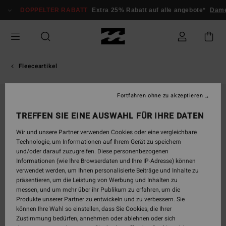
Direkt
DOPPELTER RABATT
Extra 25% Rabatt auf alle angebote*
Dam
zur
Produktinformation
springen
Fleeceartikel
Fortfahren ohne zu akzeptieren
TREFFEN SIE EINE AUSWAHL FÜR IHRE DATEN
Wir und unsere Partner verwenden Cookies oder eine vergleichbare
Technologie, um Informationen auf Ihrem Gerät zu speichern
und/oder darauf zuzugreifen. Diese personenbezogenen
Informationen (wie Ihre Browserdaten und Ihre IP-Adresse) können
verwendet werden, um Ihnen personalisierte Beiträge und Inhalte zu
präsentieren, um die Leistung von Werbung und Inhalten zu
messen, und um mehr über ihr Publikum zu erfahren, um die
Produkte unserer Partner zu entwickeln und zu verbessern. Sie
können Ihre Wahl so einstellen, dass Sie Cookies, die Ihrer
Zustimmung bedürfen, annehmen oder ablehnen oder sich