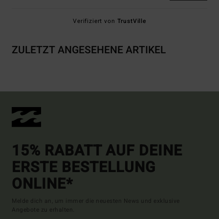
Verifiziert von
TrustVille
ZULETZT ANGESEHENE ARTIKEL
15% RABATT AUF DEINE
ERSTE BESTELLUNG
ONLINE*
Melde dich an, um immer die neuesten News und exklusive
Angebote zu erhalten.