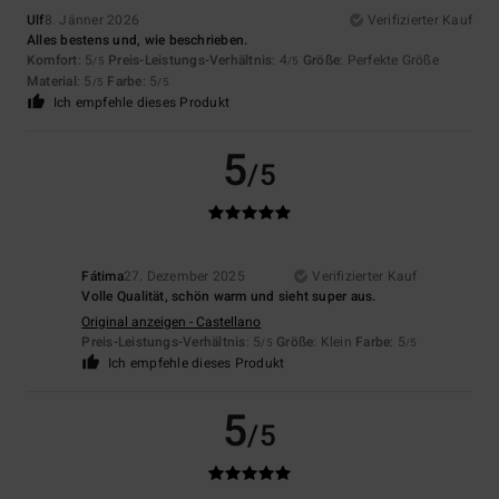
Ulf
8. Jänner 2026
Verifizierter Kauf
Alles bestens und, wie beschrieben.
Komfort
: 5
Preis-Leistungs-Verhältnis
: 4
Größe
: Perfekte Größe
/5
/5
Material
: 5
Farbe
: 5
/5
/5
Ich empfehle dieses Produkt
5
/5
Fátima
27. Dezember 2025
Verifizierter Kauf
Volle Qualität, schön warm und sieht super aus.
Original anzeigen - Castellano
Preis-Leistungs-Verhältnis
: 5
Größe
: Klein
Farbe
: 5
/5
/5
Ich empfehle dieses Produkt
5
/5