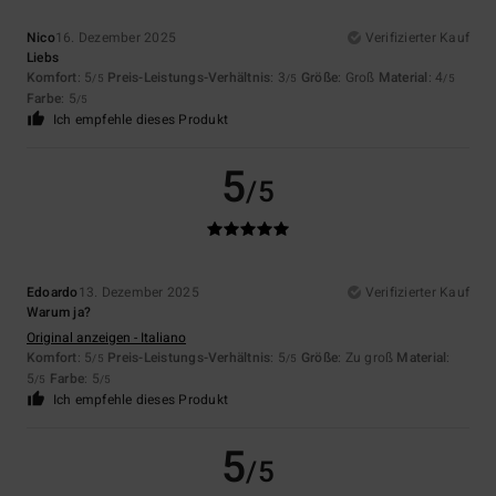
Nico
16. Dezember 2025
Verifizierter Kauf
Liebs
Komfort
: 5
Preis-Leistungs-Verhältnis
: 3
Größe
: Groß
Material
: 4
/5
/5
/5
Farbe
: 5
/5
Ich empfehle dieses Produkt
5
/5
Edoardo
13. Dezember 2025
Verifizierter Kauf
Warum ja?
Original anzeigen - Italiano
Komfort
: 5
Preis-Leistungs-Verhältnis
: 5
Größe
: Zu groß
Material
:
/5
/5
5
Farbe
: 5
/5
/5
Ich empfehle dieses Produkt
5
/5