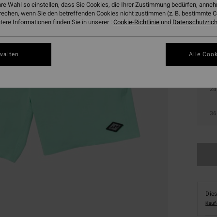
hre Wahl so einstellen, dass Sie Cookies, die Ihrer Zustimmung bedürfen, ann
Farbe
rechen, wenn Sie den betreffenden Cookies nicht zustimmen (z. B. bestimmte 
ere Informationen finden Sie in unserer :
Cookie-Richtlinie
und
Datenschutzricht
walten
Alle Cook
28
36
Dies
Kauf