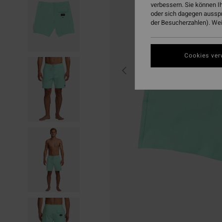
verbessern. Sie können I
oder sich dagegen aussp
der Besucherzahlen). Weit
Cookies ver