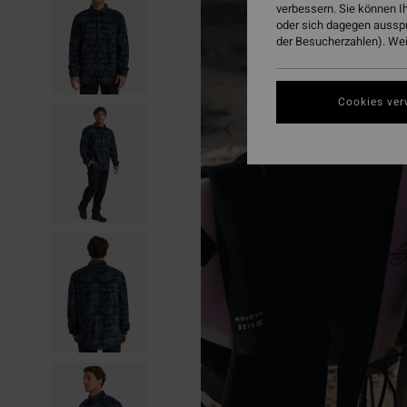
verbessern. Sie können I
oder sich dagegen aussp
der Besucherzahlen). Weit
Cookies ver