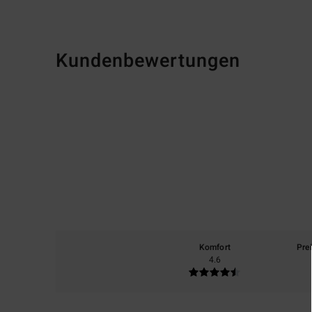
Kundenbewertungen
Komfort
Pre
4.6