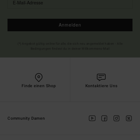
Anmelden
(*) Angebot gültig online für alle, die sich neu angemeldet haben - Alle
Bedingungen findest du in deiner Willkommens-Mail
Finde einen Shop
Kontaktiere Uns
Community Damen