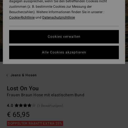
dagegen aussprechen, wenn Sie den betreffenden Cookies nicht
zustimmen (z. B. bestimmte Cookies zur Messung der
Besucherzahlen). Weitere Informationen finden Sie in unserer :
Cookie-Richtlinie
und
Datenschutzrichtlinie
Cookies verwalten
Alle Cookies akzeptieren
Jeans & Hosen
Lost On You
Frauen Braun Hose mit elastischem Bund
4.0
(1 Bewertungen)
€ 65,95
DOPPELTER RABATT EXTRA 25%