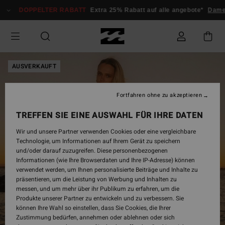
Direkt
DOPPELTER RABATT
Extra 25% Rabatt auf alle angebote*
Damen
zur
Produktinformation
springen
AUSVERKAUFT
Fortfahren ohne zu akzeptieren
TREFFEN SIE EINE AUSWAHL FÜR IHRE DATEN
Wir und unsere Partner verwenden Cookies oder eine vergleichbare
Technologie, um Informationen auf Ihrem Gerät zu speichern
und/oder darauf zuzugreifen. Diese personenbezogenen
Informationen (wie Ihre Browserdaten und Ihre IP-Adresse) können
verwendet werden, um Ihnen personalisierte Beiträge und Inhalte zu
präsentieren, um die Leistung von Werbung und Inhalten zu
messen, und um mehr über ihr Publikum zu erfahren, um die
Produkte unserer Partner zu entwickeln und zu verbessern. Sie
können Ihre Wahl so einstellen, dass Sie Cookies, die Ihrer
Zustimmung bedürfen, annehmen oder ablehnen oder sich