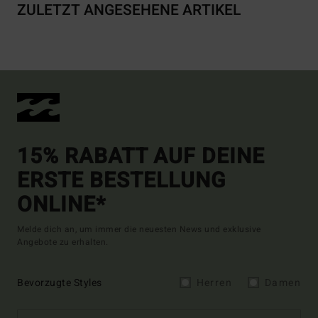
ZULETZT ANGESEHENE ARTIKEL
15% RABATT AUF DEINE
ERSTE BESTELLUNG
ONLINE*
Melde dich an, um immer die neuesten News und exklusive
Angebote zu erhalten.
Bevorzugte Styles
Herren
Damen