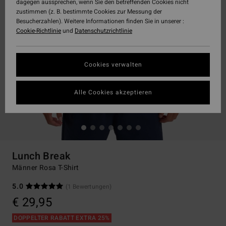
dagegen aussprechen, wenn Sie den betreffenden Cookies nicht
zustimmen (z. B. bestimmte Cookies zur Messung der
Besucherzahlen). Weitere Informationen finden Sie in unserer :
Cookie-Richtlinie
und
Datenschutzrichtlinie
Cookies verwalten
Alle Cookies akzeptieren
Lunch Break
Männer Rosa T-Shirt
5.0
(1 Bewertungen)
€ 29,95
DOPPELTER RABATT EXTRA 25%