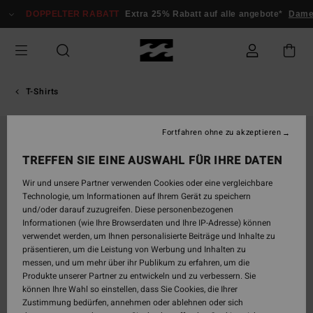
Direkt
DOPPELTER RABATT
Extra 25% Rabatt auf alle angebote*
Damen
zur
Produktinformation
springen
T-Shirts
Fortfahren ohne zu akzeptieren
AUSVERKAUFT
TREFFEN SIE EINE AUSWAHL FÜR IHRE DATEN
Wir und unsere Partner verwenden Cookies oder eine vergleichbare
Technologie, um Informationen auf Ihrem Gerät zu speichern
und/oder darauf zuzugreifen. Diese personenbezogenen
Informationen (wie Ihre Browserdaten und Ihre IP-Adresse) können
verwendet werden, um Ihnen personalisierte Beiträge und Inhalte zu
präsentieren, um die Leistung von Werbung und Inhalten zu
messen, und um mehr über ihr Publikum zu erfahren, um die
Produkte unserer Partner zu entwickeln und zu verbessern. Sie
können Ihre Wahl so einstellen, dass Sie Cookies, die Ihrer
Zustimmung bedürfen, annehmen oder ablehnen oder sich