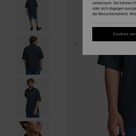
verbessern. Sie können I
oder sich dagegen aussp
der Besucherzahlen). Weit
Cookies ver