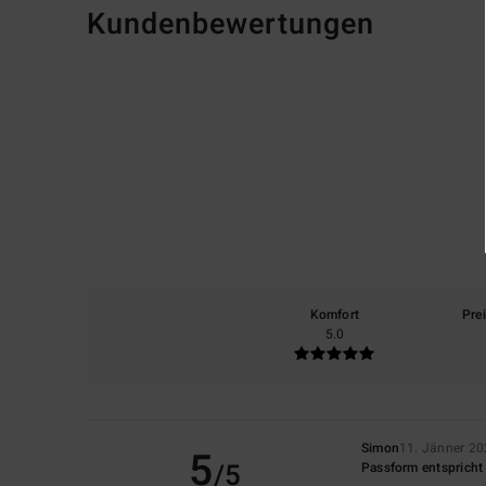
Kundenbewertungen
Komfort
Pre
5.0
Simon
11. Jänner 2
5
/5
Passform entspricht