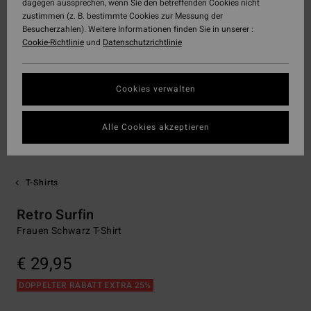
dagegen aussprechen, wenn Sie den betreffenden Cookies nicht
zustimmen (z. B. bestimmte Cookies zur Messung der
Besucherzahlen). Weitere Informationen finden Sie in unserer :
Cookie-Richtlinie
und
Datenschutzrichtlinie
Cookies verwalten
Alle Cookies akzeptieren
T-Shirts
Retro Surfin
Frauen Schwarz T-Shirt
€ 29,95
DOPPELTER RABATT EXTRA 25%