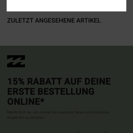
ZULETZT ANGESEHENE ARTIKEL
15% RABATT AUF DEINE
ERSTE BESTELLUNG
ONLINE*
Melde dich an, um immer die neuesten News und exklusive
Angebote zu erhalten.