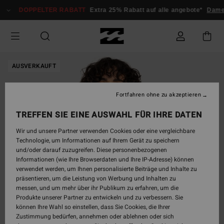
Direkt
DOPPELTER RABATT
Extra 25% Rabatt auf alle angebote*
Dame
zur
Produktinformation
springen
AUSVERKAUFT
Fortfahren ohne zu akzeptieren
TREFFEN SIE EINE AUSWAHL FÜR IHRE DATEN
Wir und unsere Partner verwenden Cookies oder eine vergleichbare
Technologie, um Informationen auf Ihrem Gerät zu speichern
und/oder darauf zuzugreifen. Diese personenbezogenen
Informationen (wie Ihre Browserdaten und Ihre IP-Adresse) können
verwendet werden, um Ihnen personalisierte Beiträge und Inhalte zu
präsentieren, um die Leistung von Werbung und Inhalten zu
messen, und um mehr über ihr Publikum zu erfahren, um die
Produkte unserer Partner zu entwickeln und zu verbessern. Sie
können Ihre Wahl so einstellen, dass Sie Cookies, die Ihrer
Zustimmung bedürfen, annehmen oder ablehnen oder sich