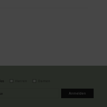
les
Herren
Damen
Anmelden