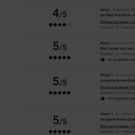
4
Sergi
6. Dezember 2
/5
perfekte Passform, e
Original anzeigen - C
Komfort
: 5
Preis-L
/5
5
Rene
6. Dezember 2
/5
Sieht super aus und 
Komfort
: 5
Preis-L
/5
Ich empfehle di
Altair
29. November 
5
/5
Ausgezeichnete Qual
Original anzeigen - P
Komfort
: 5
Preis-L
/5
Ich empfehle di
Altair
29. November 
5
/5
Ausgezeichnete Qual
Original anzeigen - P
Komfort
: 5
Preis-L
/5