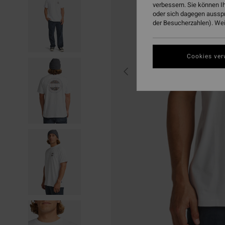
verbessern. Sie können I
oder sich dagegen aussp
der Besucherzahlen). Weit
Cookies ver