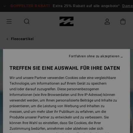
Direkt
DOPPELTER RABATT
Extra 25% Rabatt auf alle angebote*
Damen
zur
Produktinformation
springen
Fleeceartikel
Fortfahren ohne zu akzeptieren
AUSVERKAUFT
TREFFEN SIE EINE AUSWAHL FÜR IHRE DATEN
Wir und unsere Partner verwenden Cookies oder eine vergleichbare
Technologie, um Informationen auf Ihrem Gerät zu speichern
und/oder darauf zuzugreifen. Diese personenbezogenen
Informationen (wie Ihre Browserdaten und Ihre IP-Adresse) können
verwendet werden, um Ihnen personalisierte Beiträge und Inhalte zu
präsentieren, um die Leistung von Werbung und Inhalten zu
messen, und um mehr über ihr Publikum zu erfahren, um die
Produkte unserer Partner zu entwickeln und zu verbessern. Sie
können Ihre Wahl so einstellen, dass Sie Cookies, die Ihrer
Zustimmung bedürfen, annehmen oder ablehnen oder sich