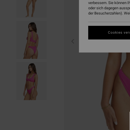
verbessern. Sie können I
oder sich dagegen aussp
der Besucherzahlen). Weit
Cookies ver