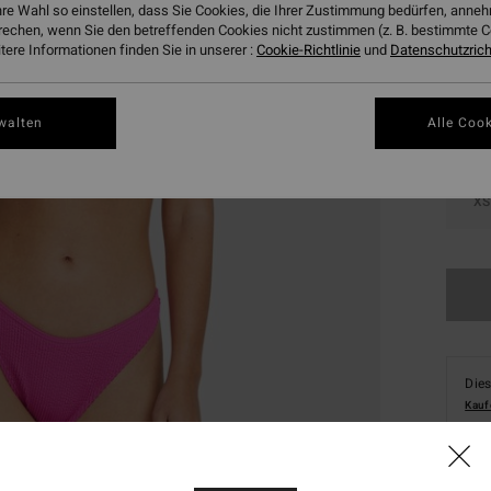
hre Wahl so einstellen, dass Sie Cookies, die Ihrer Zustimmung bedürfen, ann
Farbe
rechen, wenn Sie den betreffenden Cookies nicht zustimmen (z. B. bestimmte 
ere Informationen finden Sie in unserer :
Cookie-Richtlinie
und
Datenschutzricht
walten
Alle Cook
XS
Dies
Kauf