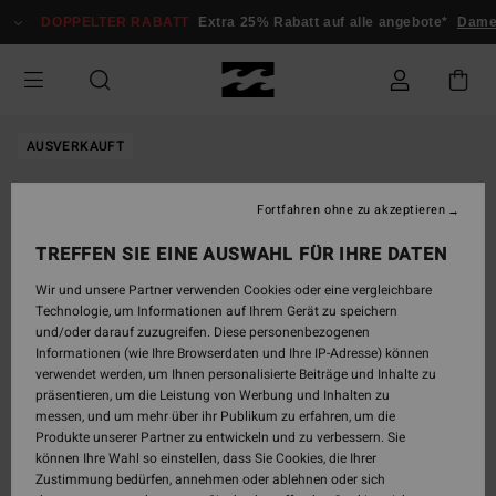
Direkt
DOPPELTER RABATT
Extra 25% Rabatt auf alle angebote*
Dame
zur
Produktinformation
springen
AUSVERKAUFT
Fortfahren ohne zu akzeptieren
TREFFEN SIE EINE AUSWAHL FÜR IHRE DATEN
Wir und unsere Partner verwenden Cookies oder eine vergleichbare
Technologie, um Informationen auf Ihrem Gerät zu speichern
und/oder darauf zuzugreifen. Diese personenbezogenen
Informationen (wie Ihre Browserdaten und Ihre IP-Adresse) können
verwendet werden, um Ihnen personalisierte Beiträge und Inhalte zu
präsentieren, um die Leistung von Werbung und Inhalten zu
messen, und um mehr über ihr Publikum zu erfahren, um die
Produkte unserer Partner zu entwickeln und zu verbessern. Sie
können Ihre Wahl so einstellen, dass Sie Cookies, die Ihrer
Zustimmung bedürfen, annehmen oder ablehnen oder sich