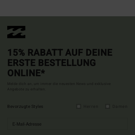
15% RABATT AUF DEINE
ERSTE BESTELLUNG
ONLINE*
Melde dich an, um immer die neuesten News und exklusive
Angebote zu erhalten.
Bevorzugte Styles
Herren
Damen