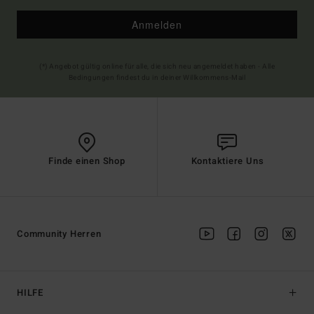
Anmelden
(*) Angebot gültig online für alle, die sich neu angemeldet haben - Alle
Bedingungen findest du in deiner Willkommens-Mail
Finde einen Shop
Kontaktiere Uns
Community Herren
HILFE