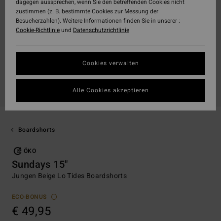
dagegen aussprechen, wenn Sie den betreffenden Cookies nicht
zustimmen (z. B. bestimmte Cookies zur Messung der
Besucherzahlen). Weitere Informationen finden Sie in unserer :
Cookie-Richtlinie
und
Datenschutzrichtlinie
Cookies verwalten
Alle Cookies akzeptieren
Boardshorts
ÖKO
Sundays 15"
Jungen Beige Lo Tides Boardshorts
ECO-BONUS
€ 49,95