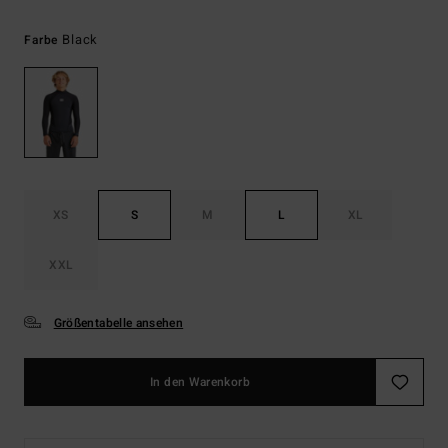
Black
Farbe
XS
S
M
L
XL
XXL
Größentabelle ansehen
In den Warenkorb