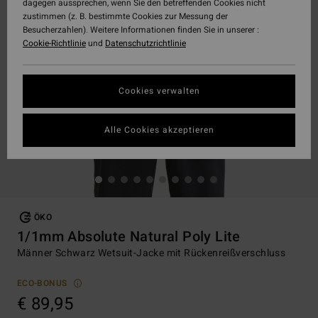
dagegen aussprechen, wenn Sie den betreffenden Cookies nicht
zustimmen (z. B. bestimmte Cookies zur Messung der
Besucherzahlen). Weitere Informationen finden Sie in unserer :
Cookie-Richtlinie
und
Datenschutzrichtlinie
Cookies verwalten
Alle Cookies akzeptieren
ÖKO
1/1mm Absolute Natural Poly Lite
Männer Schwarz Wetsuit-Jacke mit Rückenreißverschluss
ECO-BONUS
€ 89,95