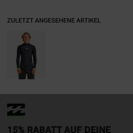
ZULETZT ANGESEHENE ARTIKEL
15% RABATT AUF DEINE