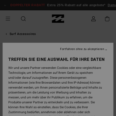
Direkt
DOPPELTER RABATT
Extra 25% Rabatt auf alle angebote*
Dame
zur
Produktinformation
springen
Surf Accessoires
Fortfahren ohne zu akzeptieren
TREFFEN SIE EINE AUSWAHL FÜR IHRE DATEN
Wir und unsere Partner verwenden Cookies oder eine vergleichbare
Technologie, um Informationen auf Ihrem Gerät zu speichern
und/oder darauf zuzugreifen. Diese personenbezogenen
Informationen (wie Ihre Browserdaten und Ihre IP-Adresse) können
verwendet werden, um Ihnen personalisierte Beiträge und Inhalte zu
präsentieren, um die Leistung von Werbung und Inhalten zu
messen, und um mehr über ihr Publikum zu erfahren, um die
Produkte unserer Partner zu entwickeln und zu verbessern. Sie
können Ihre Wahl so einstellen, dass Sie Cookies, die Ihrer
Zustimmung bedürfen, annehmen oder ablehnen oder sich