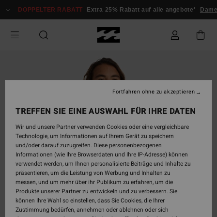
Direkt
DOPPELTER RABATT
Extra 25% Rabatt auf alle angebote*
Damen
zur
Produktinformation
springen
Fortfahren ohne zu akzeptieren
TREFFEN SIE EINE AUSWAHL FÜR IHRE DATEN
Wir und unsere Partner verwenden Cookies oder eine vergleichbare
Technologie, um Informationen auf Ihrem Gerät zu speichern
und/oder darauf zuzugreifen. Diese personenbezogenen
Informationen (wie Ihre Browserdaten und Ihre IP-Adresse) können
verwendet werden, um Ihnen personalisierte Beiträge und Inhalte zu
präsentieren, um die Leistung von Werbung und Inhalten zu
messen, und um mehr über ihr Publikum zu erfahren, um die
Produkte unserer Partner zu entwickeln und zu verbessern. Sie
können Ihre Wahl so einstellen, dass Sie Cookies, die Ihrer
Zustimmung bedürfen, annehmen oder ablehnen oder sich