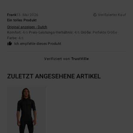
Frank
13. Mai 2026
Verifizierter Kauf
Ein tolles Produkt
Original anzeigen - Dutch
Komfort
: 4
Preis-Leistungs-Verhältnis
: 4
Größe
: Perfekte Größe
/5
/5
Farbe
: 4
/5
Ich empfehle dieses Produkt
Verifiziert von
TrustVille
ZULETZT ANGESEHENE ARTIKEL