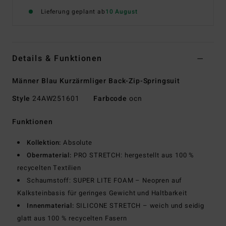
Lieferung geplant ab
10 August
Details & Funktionen
Männer Blau Kurzärmliger Back-Zip-Springsuit
Style
24AW251601
Farbcode
ocn
Funktionen
Kollektion:
Absolute
Obermaterial:
PRO STRETCH: hergestellt aus 100 %
recycelten Textilien
Schaumstoff: SUPER LITE FOAM – Neopren auf
Kalksteinbasis für geringes Gewicht und Haltbarkeit
Innenmaterial:
SILICONE STRETCH – weich und seidig
glatt aus 100 % recycelten Fasern