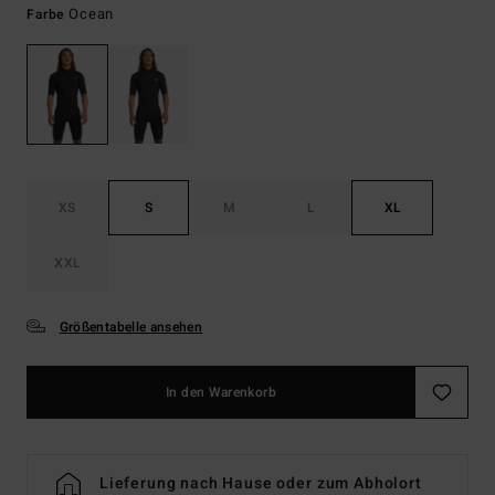
Ocean
Farbe
XS
S
M
L
XL
XXL
Größentabelle ansehen
In den Warenkorb
Lieferung nach Hause oder zum Abholort