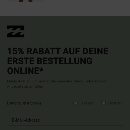
15% RABATT AUF DEINE
ERSTE BESTELLUNG
ONLINE*
Melde dich an, um immer die neuesten News und exklusive
Angebote zu erhalten.
Bevorzugte Styles
Herren
Damen