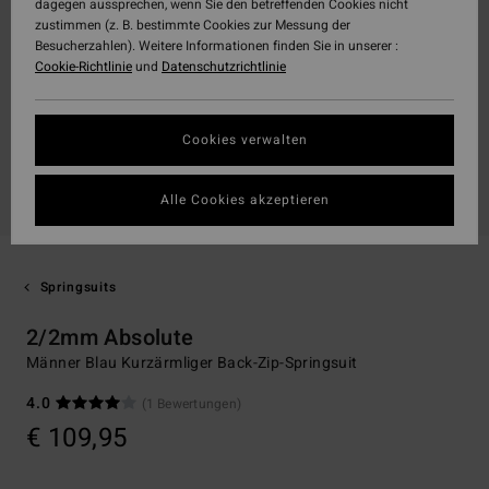
dagegen aussprechen, wenn Sie den betreffenden Cookies nicht
zustimmen (z. B. bestimmte Cookies zur Messung der
Besucherzahlen). Weitere Informationen finden Sie in unserer :
Cookie-Richtlinie
und
Datenschutzrichtlinie
Cookies verwalten
Alle Cookies akzeptieren
Springsuits
2/2mm Absolute
Männer Blau Kurzärmliger Back-Zip-Springsuit
4.0
(1 Bewertungen)
€ 109,95