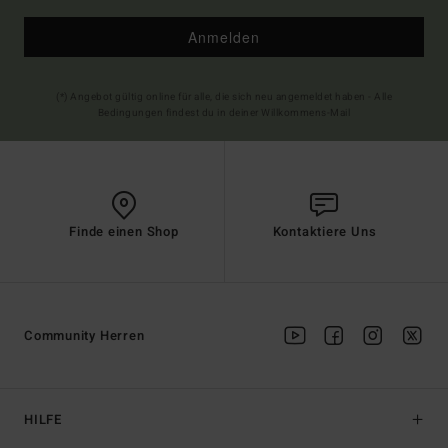
Anmelden
(*) Angebot gültig online für alle, die sich neu angemeldet haben - Alle
Bedingungen findest du in deiner Willkommens-Mail
Finde einen Shop
Kontaktiere Uns
Community Herren
HILFE