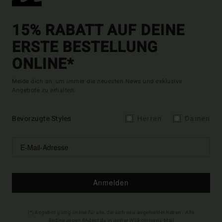
15% RABATT AUF DEINE
ERSTE BESTELLUNG
ONLINE*
Melde dich an, um immer die neuesten News und exklusive
Angebote zu erhalten.
Bevorzugte Styles
Herren
Damen
Anmelden
(*) Angebot gültig online für alle, die sich neu angemeldet haben - Alle
Bedingungen findest du in deiner Willkommens-Mail