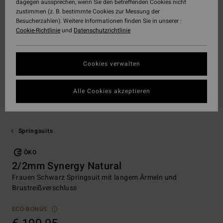
dagegen aussprechen, wenn Sie den betreffenden Cookies nicht
zustimmen (z. B. bestimmte Cookies zur Messung der
Besucherzahlen). Weitere Informationen finden Sie in unserer :
Cookie-Richtlinie
und
Datenschutzrichtlinie
Cookies verwalten
Alle Cookies akzeptieren
Springsuits
ÖKO
2/2mm Synergy Natural
Frauen Schwarz Springsuit mit langem Ärmeln und
Brustreißverschluss
ECO-BONUS