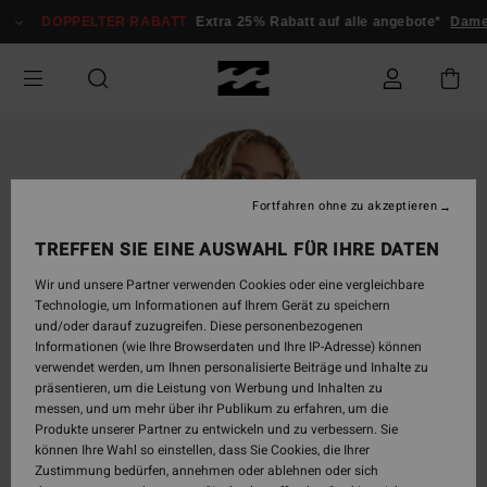
Direkt
DOPPELTER RABATT
Extra 25% Rabatt auf alle angebote*
Dame
zur
Produktinformation
springen
Fortfahren ohne zu akzeptieren
TREFFEN SIE EINE AUSWAHL FÜR IHRE DATEN
Wir und unsere Partner verwenden Cookies oder eine vergleichbare
Technologie, um Informationen auf Ihrem Gerät zu speichern
und/oder darauf zuzugreifen. Diese personenbezogenen
Informationen (wie Ihre Browserdaten und Ihre IP-Adresse) können
verwendet werden, um Ihnen personalisierte Beiträge und Inhalte zu
präsentieren, um die Leistung von Werbung und Inhalten zu
messen, und um mehr über ihr Publikum zu erfahren, um die
Produkte unserer Partner zu entwickeln und zu verbessern. Sie
können Ihre Wahl so einstellen, dass Sie Cookies, die Ihrer
Zustimmung bedürfen, annehmen oder ablehnen oder sich